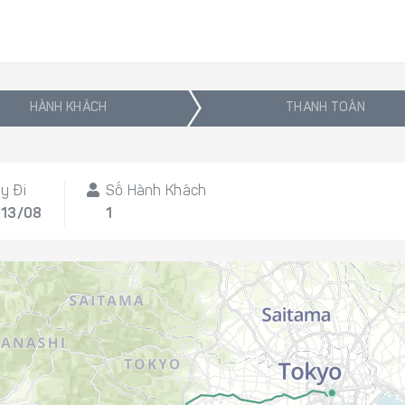
HÀNH KHÁCH
THANH TOÁN
y Đi
Số Hành Khách
 13/08
1