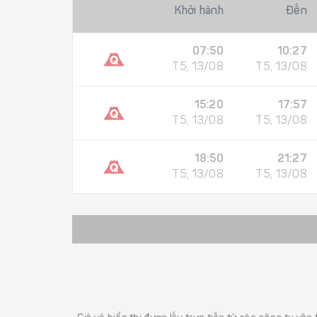
Khởi hành
Đến
07:50
10:27
T5, 13/08
T5, 13/08
15:20
17:57
T5, 13/08
T5, 13/08
18:50
21:27
T5, 13/08
T5, 13/08