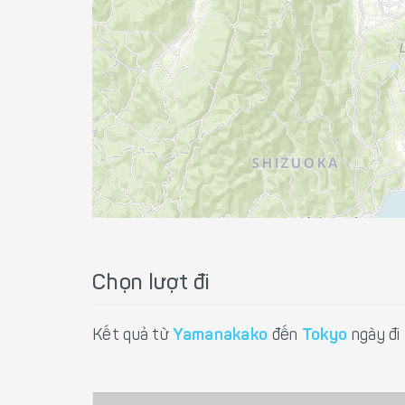
Chọn lượt đi
Kết quả từ
Yamanakako
đến
Tokyo
ngày đi