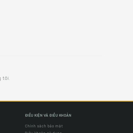
 tôi.
ĐIỀU KIỆN VÀ ĐIỀU KHOẢN
Chính sách bảo mật