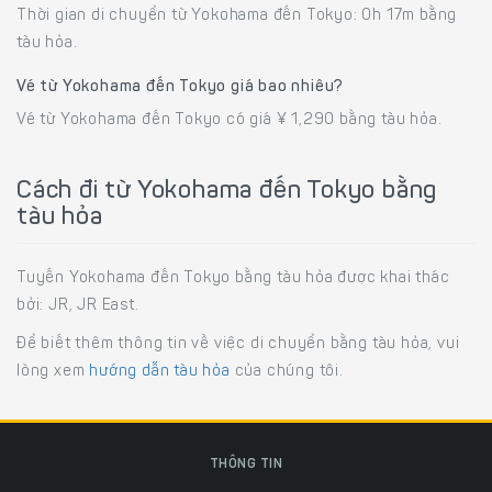
Thời gian di chuyển từ Yokohama đến Tokyo: 0h 17m bằng
tàu hỏa.
Vé từ Yokohama đến Tokyo giá bao nhiêu?
Vé từ Yokohama đến Tokyo có giá ¥ 1,290 bằng tàu hỏa.
Cách đi từ Yokohama đến Tokyo bằng
tàu hỏa
Tuyến Yokohama đến Tokyo bằng tàu hỏa được khai thác
bởi: JR, JR East.
Để biết thêm thông tin về việc di chuyển bằng tàu hỏa, vui
lòng xem
hướng dẫn tàu hỏa
của chúng tôi.
THÔNG TIN