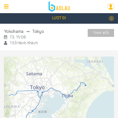
LƯỢT ĐI
Yokohama
Tokyo
THAY ĐỔI
T3, 11/08
1 Số Hành Khách