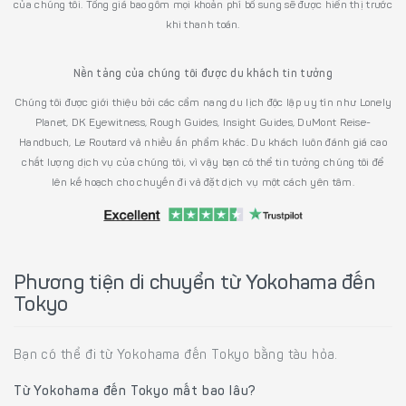
của chúng tôi. Tổng giá bao gồm mọi khoản phí bổ sung sẽ được hiển thị trước
khi thanh toán.
Nền tảng của chúng tôi được du khách tin tưởng
Chúng tôi được giới thiệu bởi các cẩm nang du lịch độc lập uy tín như Lonely
Planet, DK Eyewitness, Rough Guides, Insight Guides, DuMont Reise-
Handbuch, Le Routard và nhiều ấn phẩm khác. Du khách luôn đánh giá cao
chất lượng dịch vụ của chúng tôi, vì vậy bạn có thể tin tưởng chúng tôi để
lên kế hoạch cho chuyến đi và đặt dịch vụ một cách yên tâm.
Phương tiện di chuyển từ Yokohama đến
Tokyo
Bạn có thể đi từ Yokohama đến Tokyo bằng tàu hỏa.
Từ Yokohama đến Tokyo mất bao lâu?