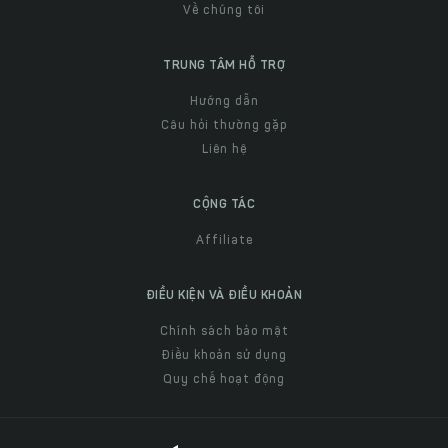
Về chúng tôi
TRUNG TÂM HỖ TRỢ
Hướng dẫn
Câu hỏi thường gặp
Liên hệ
CỘNG TÁC
Affiliate
ĐIỀU KIỆN VÀ ĐIỀU KHOẢN
Chính sách bảo mật
Điều khoản sử dụng
Quy chế hoạt động