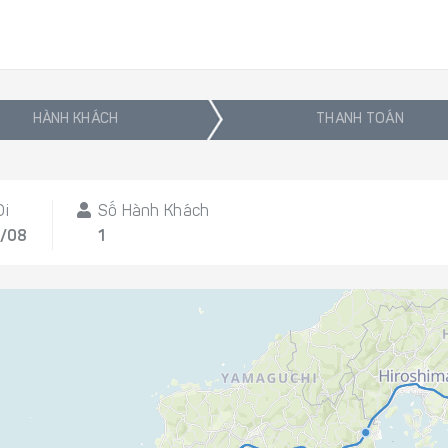
HÀNH KHÁCH
THANH TOÁN
Đi
Số Hành Khách
2/08
1