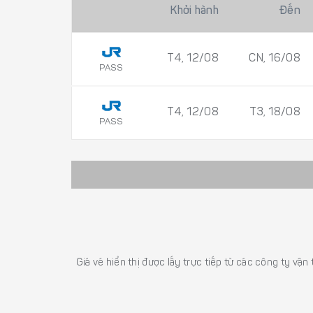
Khởi hành
Đến
T4, 12/08
CN, 16/08
PASS
T4, 12/08
T3, 18/08
PASS
Giá vé hiển thị được lấy trực tiếp từ các công ty vận