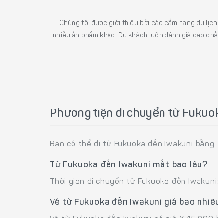
Chúng tôi được giới thiệu bởi các cẩm nang du lịc
nhiều ấn phẩm khác. Du khách luôn đánh giá cao chất
Phương tiện di chuyển từ Fukuo
Bạn có thể đi từ Fukuoka đến Iwakuni bằng 
Từ Fukuoka đến Iwakuni mất bao lâu?
Thời gian di chuyển từ Fukuoka đến Iwakuni
Vé từ Fukuoka đến Iwakuni giá bao nhiê