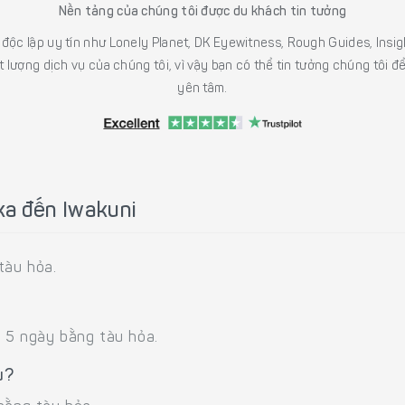
Nền tảng của chúng tôi được du khách tin tưởng
h độc lập uy tín như Lonely Planet, DK Eyewitness, Rough Guides, In
 lượng dịch vụ của chúng tôi, vì vậy bạn có thể tin tưởng chúng tôi đ
yên tâm.
ka đến Iwakuni
tàu hỏa.
: 5 ngày bằng tàu hỏa.
u?