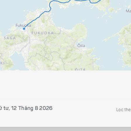
ứ tư, 12 Tháng 8 2026
Lọc th