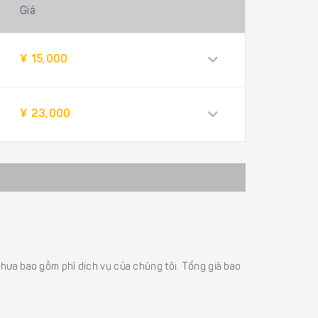
Giá
¥ 15,000
¥ 23,000
á chưa bao gồm phí dịch vụ của chúng tôi. Tổng giá bao