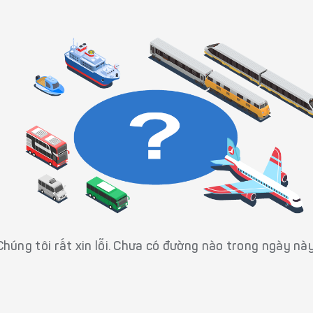
Chúng tôi rất xin lỗi. Chưa có đường nào trong ngày này