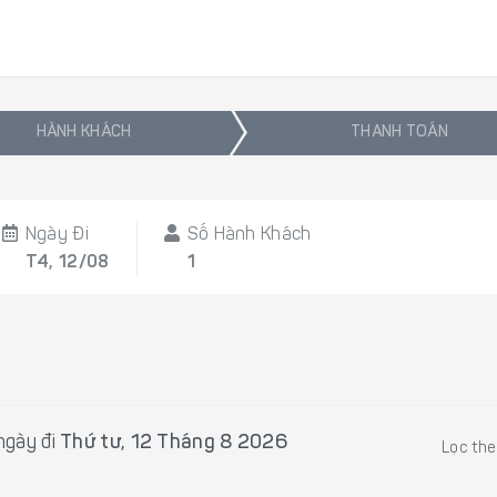
HÀNH KHÁCH
THANH TOÁN
Ngày Đi
Số Hành Khách
T4, 12/08
1
ngày đi
Thứ tư, 12 Tháng 8 2026
Lọc th