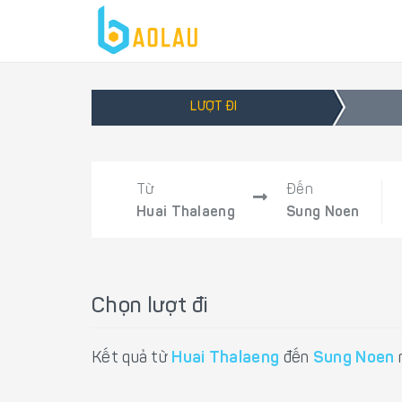
LƯỢT ĐI
Từ
Đến
Huai Thalaeng
Sung Noen
Chọn lượt đi
Kết quả từ
Huai Thalaeng
đến
Sung Noen