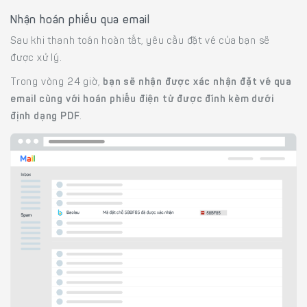
Nhận hoán phiếu qua email
Sau khi thanh toán hoàn tất, yêu cầu đặt vé của bạn sẽ
được xử lý.
Trong vòng 24 giờ,
bạn sẽ nhận được xác nhận đặt vé qua
email cùng với hoán phiếu điện tử được đính kèm dưới
định dạng PDF
.