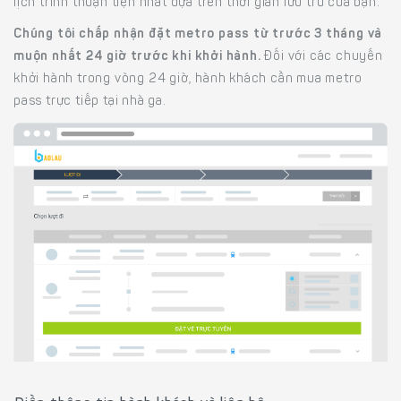
lịch trình thuận tiện nhất dựa trên thời gian lưu trú của bạn.
Chúng tôi chấp nhận đặt metro pass từ trước 3 tháng và
muộn nhất 24 giờ trước khi khởi hành.
Đối với các chuyến
khởi hành trong vòng 24 giờ, hành khách cần mua metro
pass trực tiếp tại nhà ga.