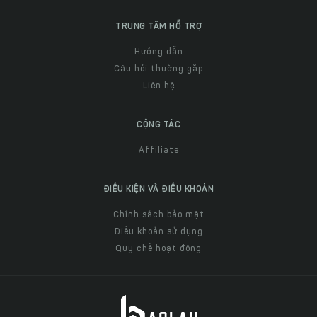
TRUNG TÂM HỖ TRỢ
Hướng dẫn
Câu hỏi thường gặp
Liên hệ
CỘNG TÁC
Affiliate
ĐIỀU KIỆN VÀ ĐIỀU KHOẢN
Chính sách bảo mật
Điều khoản sử dụng
Quy chế hoạt động