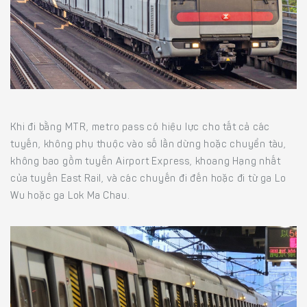
Khi đi bằng MTR, metro pass có hiệu lực cho tất cả các
tuyến, không phụ thuộc vào số lần dừng hoặc chuyển tàu,
không bao gồm tuyến Airport Express, khoang Hạng nhất
của tuyến East Rail, và các chuyến đi đến hoặc đi từ ga Lo
Wu hoặc ga Lok Ma Chau.