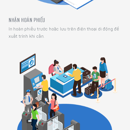
NHẬN HOÁN PHIẾU
In hoán phiếu trước hoặc lưu trên điện thoại di động để
xuất trình khi cần.