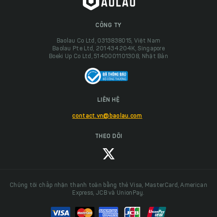
CÔNG TY
Baolau Co Ltd, 0313838015, Việt Nam
Baolau Pte Ltd, 201434204K, Singapore
Boeki Up Co Ltd, 5140001101308, Nhật Bản
LIÊN HỆ
contact.vn@baolau.com
THEO DÕI
Chúng tôi chấp nhận thanh toán bằng thẻ Visa, MasterCard, American
Express, JCB và UnionPay.