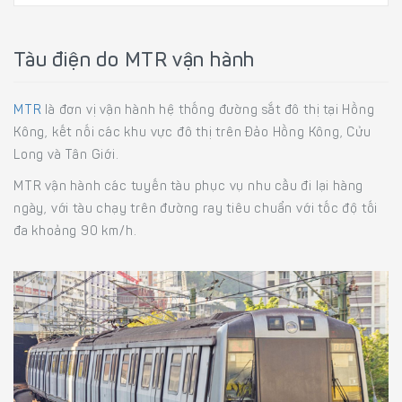
Tàu điện do MTR vận hành
MTR
là đơn vị vận hành hệ thống đường sắt đô thị tại Hồng
Kông, kết nối các khu vực đô thị trên Đảo Hồng Kông, Cửu
Long và Tân Giới.
MTR vận hành các tuyến tàu phục vụ nhu cầu đi lại hàng
ngày, với tàu chạy trên đường ray tiêu chuẩn với tốc độ tối
đa khoảng 90 km/h.