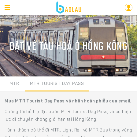
ĐẶT VÉ TÀU HOẢ Ở HỒNG KÔNG
MTR
MTR TOURIST DAY PASS
Mua MTR Tourist Day Pass và nhận hoán phiếu qua email.
Chúng tôi hỗ trợ đặt trước MTR Tourist Day Pass, và có hiệu
lực di chuyển không giới hạn tại Hồng Kông.
Hành khách có thể đi MTR, Light Rail và MTR Bus trong vòng