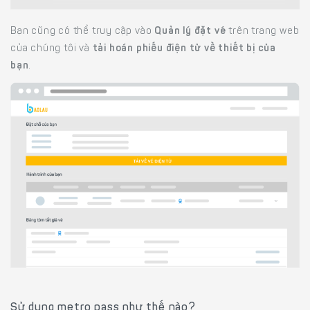
Bạn cũng có thể truy cập vào
Quản lý đặt vé
trên trang web
của chúng tôi và
tải hoán phiếu điện tử về thiết bị của
bạn
.
Sử dụng metro pass như thế nào?