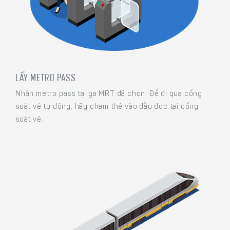
LẤY METRO PASS
Nhận metro pass tại ga MRT đã chọn. Để đi qua cổng
soát vé tự động, hãy chạm thẻ vào đầu đọc tại cổng
soát vé.