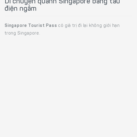
Di chuyển quanh Singapore bằng tàu
điện ngầm
Singapore Tourist Pass
có giá trị đi lại không giới hạn
trong Singapore.