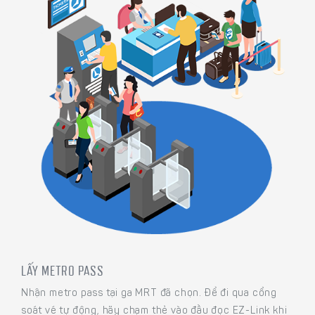
LẤY METRO PASS
Nhận metro pass tại ga MRT đã chọn. Để đi qua cổng
soát vé tự động, hãy chạm thẻ vào đầu đọc EZ-Link khi