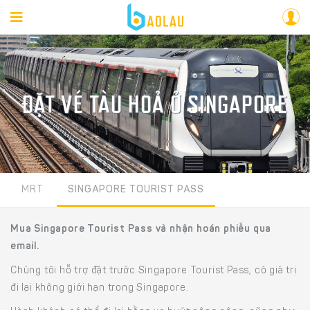
ĐẶT VÉ TÀU HOẢ Ở SINGAPORE
MRT
SINGAPORE TOURIST PASS
Mua Singapore Tourist Pass và nhận hoán phiếu qua
email.
Chúng tôi hỗ trợ đặt trước Singapore Tourist Pass, có giá trị
đi lại không giới hạn trong Singapore.