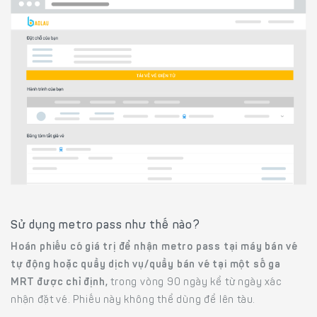
Sử dụng metro pass như thế nào?
Hoán phiếu có giá trị để nhận metro pass tại máy bán vé
tự động hoặc quầy dịch vụ/quầy bán vé tại một số ga
MRT được chỉ định,
trong vòng 90 ngày kể từ ngày xác
nhận đặt vé. Phiếu này không thể dùng để lên tàu.