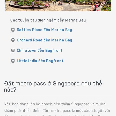
Các tuyến tàu điện ngầm đến Marina Bay
Raffles Place đến Marina Bay
Orchard Road đến Marina Bay
Chinatown đến Bayfront
Little India đến Bayfront
Đặt metro pass ở Singapore như thế
nào?
Nếu bạn đang lên kế hoạch đến thăm Singapore và muốn
khám phá nhiều điểm đến, metro pass là một cách tuyệt vời