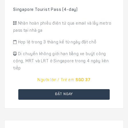
Singapore Tourist Pass (4-day)
Nhận hoán phiếu điện tử qua email và lấy metro
pass tại nhà ga
Hợp lệ trong 3 tháng kể từ ngày đặt chỗ
Di chuyển không giới hạn bằng xe buýt công
cộng, MRT và LRT ở Singapore trong 4 ngày liên
tiếp
Người lớn / Trẻ em
SGD 37
ĐẶT NGAY