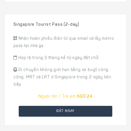
Singapore Tourist Pass (2-day)
Nhận hoán phiếu điện tử qua email và lấy metro
pass tại nhà ga
Hợp lệ trong 3 tháng kể từ ngày đặt chỗ
Di chuyển không giới hạn bằng xe buýt công
cộng, MRT và LRT ở Singapore trong 2 ngày liên
tiếp
Người lớn / Trẻ em
SGD 24
ĐẶT NGAY