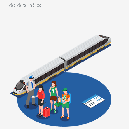
vào và ra khỏi ga.