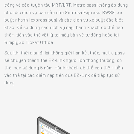
cộng và các tuyến tàu MRT/LRT. Metro pass không áp dụng
cho các dịch vụ cao cấp như Sentosa Express, RWS8, xe
buýt nhanh (express bus) và các dịch vụ xe buýt đặc biệt
khác. Để sử dụng các dịch vụ này, hành khách có thể nạp
thêm tiền vào thẻ vật lý tại máy bán vé tự động hoặc tại
SimplyGo Ticket Office.
Sau khi thời gian đi lại không giới hạn kết thúc, metro pass
sẽ chuyển thành thẻ EZ-Link người lớn thông thường, có
thời hạn sử dụng 5 năm. Hành khách có thể nạp thêm tiền
vào thẻ tại các điểm nạp tiền của EZ-Link để tiếp tục sử
dụng.