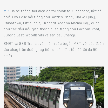
MRT
là hệ thống tàu điện đô thị chính tại Singapore, kết nối
nhiều khu vực nổi tiếng như Raffles Place, Clarke Quay,
Chinatown, Little India, Orchard Road và Marina Bay, cũng
như các đầu mối giao thông quan trọng như HarbourFront,
Jurong East, Woodlands và sân bay Changi.
SMRT và SBS Transit vận hành các tuyến MRT, với các đoàn
tàu chạy trên đường ray tiêu chuẩn, đạt tốc độ tối đa 90
km/h.