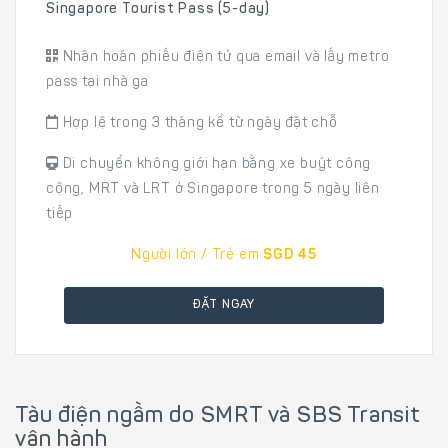
Singapore Tourist Pass (5-day)
Nhận hoán phiếu điện tử qua email và lấy metro
pass tại nhà ga
Hợp lệ trong 3 tháng kể từ ngày đặt chỗ
Di chuyển không giới hạn bằng xe buýt công
cộng, MRT và LRT ở Singapore trong 5 ngày liên
tiếp
Người lớn / Trẻ em
SGD 45
ĐẶT NGAY
Tàu điện ngầm do SMRT và SBS Transit
vận hành