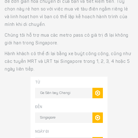
để đơn giản hóa chuyến đi của bạn và tiết kiệm tiền. Tùy
chọn này rẻ hơn so với việc mua vé tàu điện ngầm riêng lẻ
và linh hoạt hơn vì bạn có thể lập kế hoạch hành trình của
mình khi di chuyển.
Chúng tôi hỗ trợ mua các metro pass có giá trị đi lại không
giới hạn trong Singapore.
Hành khách có thể đi lại bằng xe buýt công cộng, cũng như
các tuyến MRT và LRT tại Singapore trong 1, 2, 3, 4 hoặc 5
ngày liên tiếp.