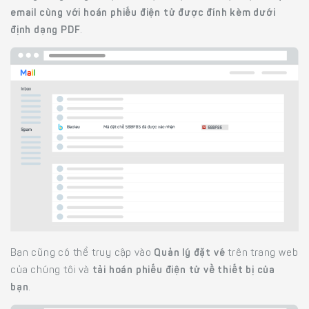
email cùng với hoán phiếu điện tử được đính kèm dưới
định dạng PDF
.
Bạn cũng có thể truy cập vào
Quản lý đặt vé
trên trang web
của chúng tôi và
tải hoán phiếu điện tử về thiết bị của
bạn
.