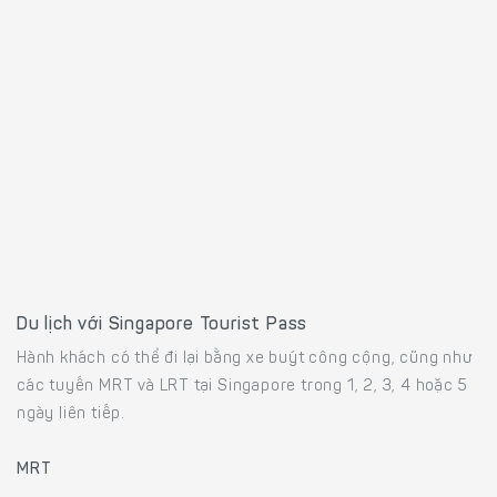
Du lịch với Singapore Tourist Pass
Hành khách có thể đi lại bằng xe buýt công cộng, cũng như
các tuyến MRT và LRT tại Singapore trong 1, 2, 3, 4 hoặc 5
ngày liên tiếp.
MRT