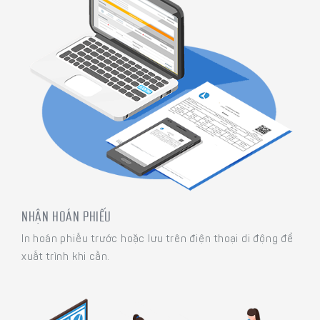
NHẬN HOÁN PHIẾU
In hoán phiếu trước hoặc lưu trên điện thoại di động để
xuất trình khi cần.