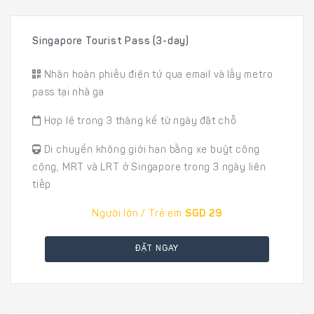
Singapore Tourist Pass (3-day)
Nhận hoán phiếu điện tử qua email và lấy metro
pass tại nhà ga
Hợp lệ trong 3 tháng kể từ ngày đặt chỗ
Di chuyển không giới hạn bằng xe buýt công
cộng, MRT và LRT ở Singapore trong 3 ngày liên
tiếp
Người lớn / Trẻ em
SGD 29
ĐẶT NGAY