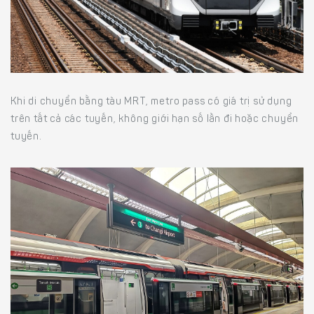
Khi di chuyển bằng tàu MRT, metro pass có giá trị sử dụng
trên tất cả các tuyến, không giới hạn số lần đi hoặc chuyển
tuyến.