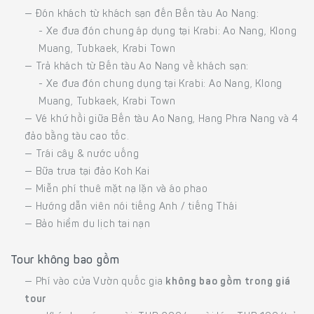
— Đón khách từ khách sạn đến Bến tàu Ao Nang:
- Xe đưa đón chung áp dụng tại Krabi: Ao Nang, Klong
Muang, Tubkaek, Krabi Town
— Trả khách từ Bến tàu Ao Nang về khách sạn:
- Xe đưa đón chung dụng tại Krabi: Ao Nang, Klong
Muang, Tubkaek, Krabi Town
— Vé khứ hồi giữa Bến tàu Ao Nang, Hang Phra Nang và 4
đảo bằng tàu cao tốc.
— Trái cây & nước uống
— Bữa trưa tại đảo Koh Kai
— Miễn phí thuê mặt nạ lặn và áo phao
— Hướng dẫn viên nói tiếng Anh / tiếng Thái
— Bảo hiểm du lịch tai nạn
Tour không bao gồm
— Phí vào cửa Vườn quốc gia
không bao gồm trong giá
tour