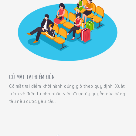
CÓ MẶT TẠI ĐIỂM ĐÓN
Có mặt tại điểm khởi hành đúng giờ theo quy định. Xuất
trình vé điện tử cho nhân viên được ủy quyền của hãng
tàu nếu được yêu cầu.