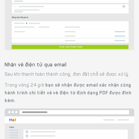
Nhận vé điện tử qua email
Sau khi thanh toán thành công, đơn đặt chỗ sẽ được xử lý.
Trong vòng 24 giờ
bạn sẽ nhận được email xác nhận cùng
hành trình chi tiết và vé điện tử định dạng PDF được đính
kèm.
.