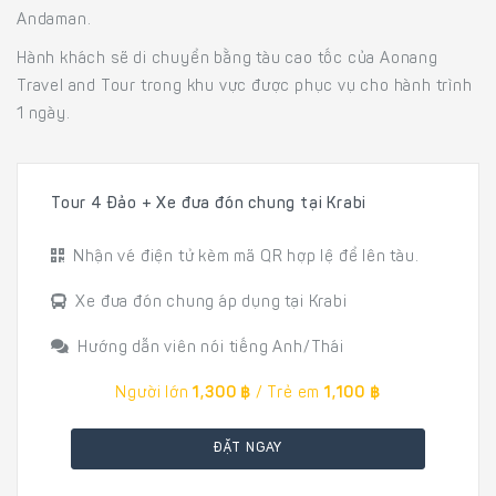
Andaman.
Hành khách sẽ di chuyển bằng tàu cao tốc của Aonang
Travel and Tour trong khu vực được phục vụ cho hành trình
1 ngày.
Tour 4 Đảo + Xe đưa đón chung tại Krabi
Nhận vé điện tử kèm mã QR hợp lệ để lên tàu.
Xe đưa đón chung áp dụng tại Krabi
Hướng dẫn viên nói tiếng Anh/Thái
Người lớn
1,300 ฿
/ Trẻ em
1,100 ฿
ĐẶT NGAY