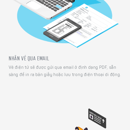
NHẬN VÉ QUA EMAIL
Vé điện tử sẽ được gửi qua email ở định dạng PDF, sẵn
sàng để in ra bản giấy hoặc lưu trong điện thoại di động.