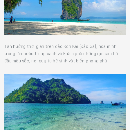
Tận hưởng thời gian trên đảo Koh Kai (Đảo Gà), hòa mình
trong làn nước trong xanh và khám phá những rạn san hô
đầy màu sắc, nơi quy tụ hệ sinh vật biển phong phú.