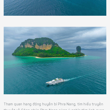
Tham quan hang động huyền bí Phra Nang, tìm hiểu truyền