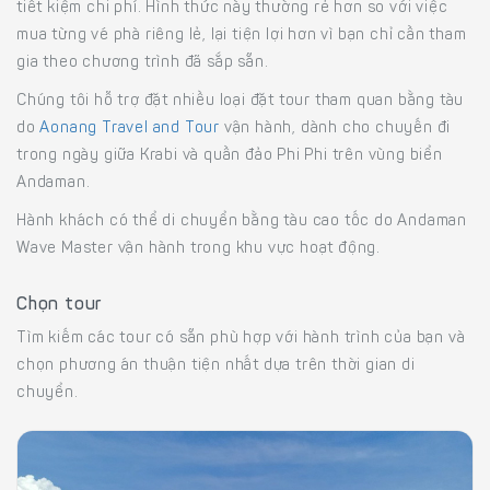
tiết kiệm chi phí. Hình thức này thường rẻ hơn so với việc
mua từng vé phà riêng lẻ, lại tiện lợi hơn vì bạn chỉ cần tham
gia theo chương trình đã sắp sẵn.
Chúng tôi hỗ trợ đặt nhiều loại đặt tour tham quan bằng tàu
do
Aonang Travel and Tour
vận hành, dành cho chuyến đi
trong ngày giữa Krabi và quần đảo Phi Phi trên vùng biển
Andaman.
Hành khách có thể di chuyển bằng tàu cao tốc do Andaman
Wave Master vận hành trong khu vực hoạt động.
Chọn tour
Tìm kiếm các tour có sẵn phù hợp với hành trình của bạn và
chọn phương án thuận tiện nhất dựa trên thời gian di
chuyển.