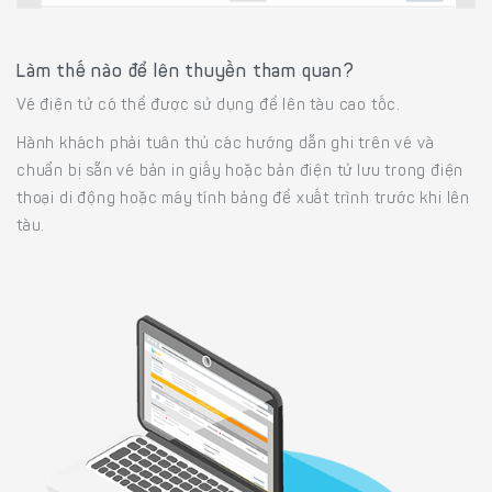
Làm thế nào để lên thuyền tham quan?
Vé điện tử có thể được sử dụng để lên tàu cao tốc.
Hành khách phải tuân thủ các hướng dẫn ghi trên vé và
chuẩn bị sẵn vé bản in giấy hoặc bản điện tử lưu trong điện
thoại di động hoặc máy tính bảng để xuất trình trước khi lên
tàu.