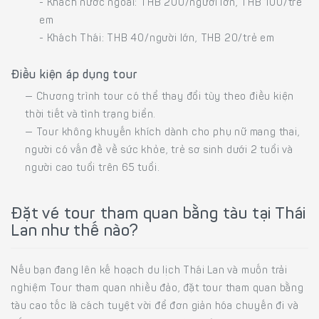
- Khách nước ngoài: THB 200/người lớn, THB 100/trẻ
em
- Khách Thái: THB 40/người lớn, THB 20/trẻ em
Điều kiện áp dụng tour
— Chương trình tour có thể thay đổi tùy theo điều kiện
thời tiết và tình trạng biển.
— Tour không khuyến khích dành cho phụ nữ mang thai,
người có vấn đề về sức khỏe, trẻ sơ sinh dưới 2 tuổi và
người cao tuổi trên 65 tuổi.
Đặt vé tour tham quan bằng tàu tại Thái
Lan như thế nào?
Nếu bạn đang lên kế hoạch du lịch Thái Lan và muốn trải
nghiệm Tour tham quan nhiều đảo, đặt tour tham quan bằng
tàu cao tốc là cách tuyệt vời để đơn giản hóa chuyến đi và