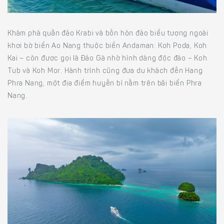
Khám phá quần đảo Krabi và bốn hòn đảo biểu tượng ngoài
khơi bờ biển Ao Nang thuộc biển Andaman: Koh Poda, Koh
Kai – còn được gọi là Đảo Gà nhờ hình dáng độc đáo – Koh
Tub và Koh Mor. Hành trình cũng đưa du khách đến Hang
Phra Nang, một địa điểm huyền bí nằm trên bãi biển Phra
Nang.