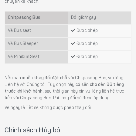
chuyến xe khách:
Chitpasong Bus
Đổi giờ/ngày
Vé Bus seat
Được phép
Vé Bus Sleeper
Được phép
Vé Minibus Seat
Được phép
Nếu bạn muốn
thay đổi đặt chỗ
với Chitpasong Bus, vui lòng
Liên hệ với Chúng tôi. Tùy chọn này
có sẵn cho đến 96 tiếng
trước khi khởi hành
, sau thời gian này xin vui lòng liên hệ trực
tiếp với Chitpasong Bus. Phí thay đổi sẽ được áp dụng.
Vé ngày lễ Tết sẽ không được phép thay đổi.
Chính sách Hủy bỏ