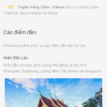
Tuyến Viêng Chăn - Pakse
phục vụ Viêng Chăn,
Thakhek, Savannakhet và Pakse
Các điểm đến
Chitpasong Bus phục vụ các điểm đến sau tại Lào:
Miền Bắc Lào
Miền Bắc Lào bao gồm Luông Pha Băng và các tỉnh
Phongsali, Oudomxay, Luông Nậm Thà, Bokeo và Sainyabuli.