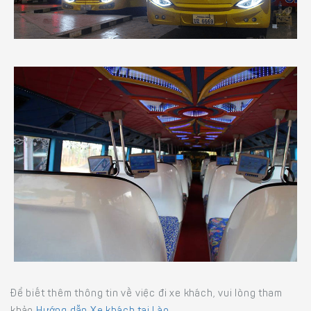
Để biết thêm thông tin về việc đi xe khách, vui lòng tham