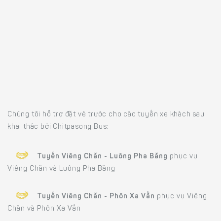
Chúng tôi hỗ trợ đặt vé trước cho các tuyến xe khách sau
khai thác bởi Chitpasong Bus:
Tuyến Viêng Chăn - Luông Pha Băng
phục vụ
Viêng Chăn và Luông Pha Băng
Tuyến Viêng Chăn - Phôn Xa Vẳn
phục vụ Viêng
Chăn và Phôn Xa Vẳn