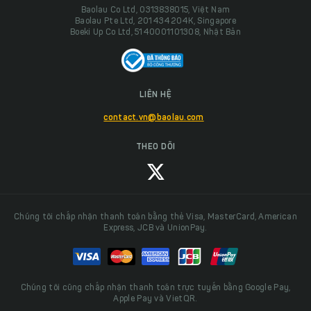
Baolau Co Ltd, 0313838015, Việt Nam
Baolau Pte Ltd, 201434204K, Singapore
Boeki Up Co Ltd, 5140001101308, Nhật Bản
LIÊN HỆ
contact.vn@baolau.com
THEO DÕI
Chúng tôi chấp nhận thanh toán bằng thẻ Visa, MasterCard, American
Express, JCB và UnionPay.
Chúng tôi cũng chấp nhận thanh toán trực tuyến bằng Google Pay,
Apple Pay và VietQR.