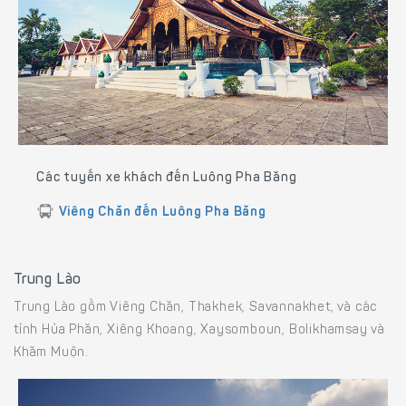
Các tuyến xe khách đến Luông Pha Băng
Viêng Chăn đến Luông Pha Băng
Trung Lào
Trung Lào gồm Viêng Chăn, Thakhek, Savannakhet, và các
tỉnh Hủa Phăn, Xiêng Khoang, Xaysomboun, Bolikhamsay và
Khăm Muộn.