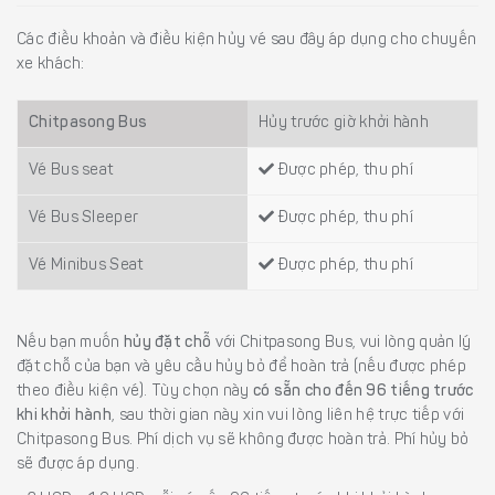
Các điều khoản và điều kiện hủy vé sau đây áp dụng cho chuyến
xe khách:
Chitpasong Bus
Hủy trước giờ khởi hành
Vé Bus seat
Được phép, thu phí
Vé Bus Sleeper
Được phép, thu phí
Vé Minibus Seat
Được phép, thu phí
Nếu bạn muốn
hủy đặt chỗ
với Chitpasong Bus, vui lòng quản lý
đặt chỗ của bạn và yêu cầu hủy bỏ để hoàn trả (nếu được phép
theo điều kiện vé). Tùy chọn này
có sẵn cho đến 96 tiếng trước
khi khởi hành
, sau thời gian này xin vui lòng liên hệ trực tiếp với
Chitpasong Bus. Phí dịch vụ sẽ không được hoàn trả. Phí hủy bỏ
sẽ được áp dụng.