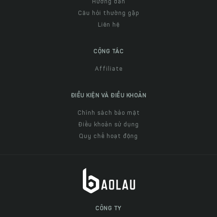
Hướng dẫn
Câu hỏi thường gặp
Liên hệ
CỘNG TÁC
Affiliate
ĐIỀU KIỆN VÀ ĐIỀU KHOẢN
Chính sách bảo mật
Điều khoản sử dụng
Quy chế hoạt động
CÔNG TY