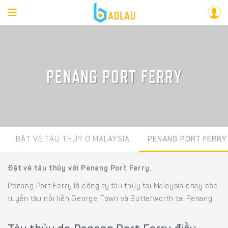
PENANG PORT FERRY
ĐẶT VÉ TÀU THỦY Ở MALAYSIA
PENANG PORT FERRY
Đặt vé tàu thủy với Penang Port Ferry.
Penang Port Ferry là công ty tàu thủy tại Malaysia chạy các
tuyến tàu nối liền George Town và Butterworth tại Penang.