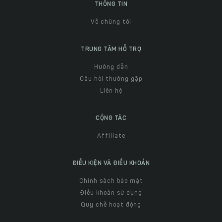
THÔNG TIN
Về chúng tôi
TRUNG TÂM HỖ TRỢ
Hướng dẫn
Câu hỏi thường gặp
Liên hệ
CỘNG TÁC
Affiliate
ĐIỀU KIỆN VÀ ĐIỀU KHOẢN
Chính sách bảo mật
Điều khoản sử dụng
Quy chế hoạt động