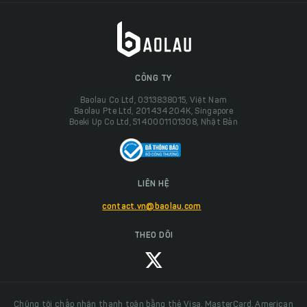
CÔNG TY
Baolau Co Ltd, 0313838015, Việt Nam
Baolau Pte Ltd, 201434204K, Singapore
Boeki Up Co Ltd, 5140001101308, Nhật Bản
LIÊN HỆ
contact.vn@baolau.com
THEO DÕI
Chúng tôi chấp nhận thanh toán bằng thẻ Visa, MasterCard, American