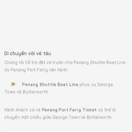
Di chuyển với vé tàu
Chúng tôi hỗ trợ đặt vé trước cho Penang Shuttle Boat Line
do Penang Port Ferry vận hành:
Penang Shuttle Boat Line
phục vụ George
Town và Butterworth
Hành khách có vé
Penang Port Ferry Ticket
có thể di
chuyển một chiều giữa George Town và Butterworth.