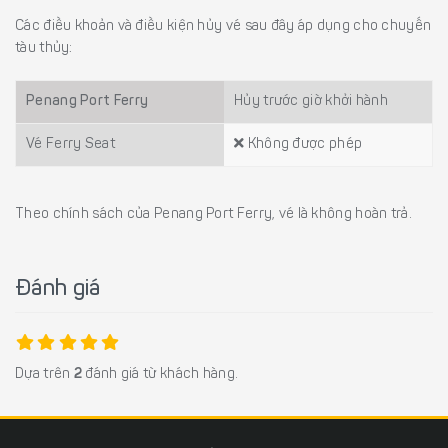
Các điều khoản và điều kiện hủy vé sau đây áp dụng cho chuyến
tàu thủy:
Penang Port Ferry
Hủy trước giờ khởi hành
Vé Ferry Seat
Không được phép
Theo chính sách của Penang Port Ferry, vé là không hoàn trả.
Đánh giá
Dựa trên
2
đánh giá từ khách hàng.