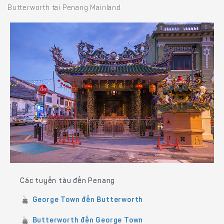
Butterworth tại Penang Mainland.
Các tuyến tàu đến Penang
George Town đến Butterworth
Butterworth đến George Town