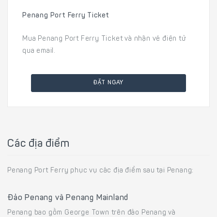
Penang Port Ferry Ticket
Mua Penang Port Ferry Ticket và nhận vé điện tử
qua email.
ĐẶT NGAY
Các địa điểm
Penang Port Ferry phục vụ các địa điểm sau tại Penang:
Đảo Penang và Penang Mainland
Penang bao gồm George Town trên đảo Penang và