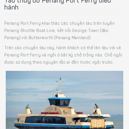
Tàu thủy do Penang Port Ferry điều
hành
Penang Port Ferry khai thác các chuyến tàu trên tuyến
Penang Shuttle Boat Line, kết nối George Town (đảo
Penang) với Butterworth (Penang Mainland).
Trên các chuyến tàu này, hành khách có thể lên tàu với vé
Penang Port Ferry và ngồi ở bất kỳ chỗ trống nào. Chỗ ngồi
được sử dụng theo nguyên tắc ai đến trước ngồi trước.