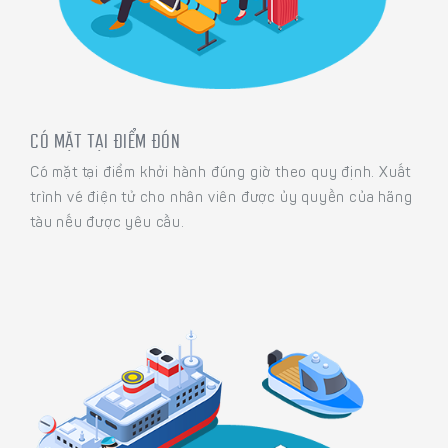
CÓ MẶT TẠI ĐIỂM ĐÓN
Có mặt tại điểm khởi hành đúng giờ theo quy định. Xuất
trình vé điện tử cho nhân viên được ủy quyền của hãng
tàu nếu được yêu cầu.