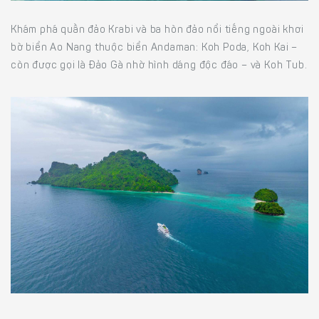
Khám phá quần đảo Krabi và ba hòn đảo nổi tiếng ngoài khơi
bờ biển Ao Nang thuộc biển Andaman: Koh Poda, Koh Kai –
còn được gọi là Đảo Gà nhờ hình dáng độc đáo – và Koh Tub.