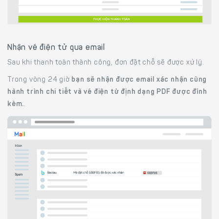
Nhận vé điện tử qua email
Sau khi thanh toán thành công, đơn đặt chỗ sẽ được xử lý.
Trong vòng 24 giờ
bạn sẽ nhận được email xác nhận cùng
hành trình chi tiết và vé điện tử định dạng PDF được đính
kèm.
.