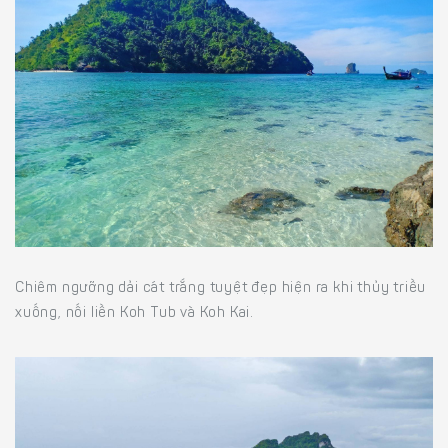
Chiêm ngưỡng dải cát trắng tuyệt đẹp hiện ra khi thủy triều
xuống, nối liền Koh Tub và Koh Kai.