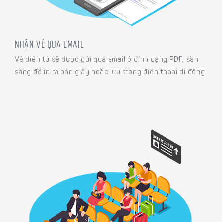
NHẬN VÉ QUA EMAIL
Vé điện tử sẽ được gửi qua email ở định dạng PDF, sẵn
sàng để in ra bản giấy hoặc lưu trong điện thoại di động.