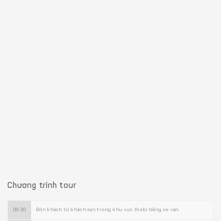
Chương trình tour
09:30
Đón khách từ khách sạn trong khu vực Krabi bằng xe van.