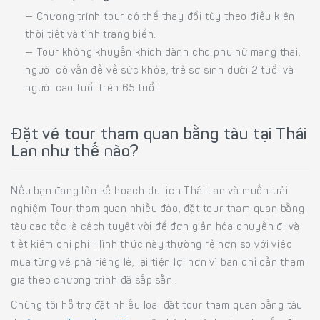
— Chương trình tour có thể thay đổi tùy theo điều kiện
thời tiết và tình trạng biển.
— Tour không khuyến khích dành cho phụ nữ mang thai,
người có vấn đề về sức khỏe, trẻ sơ sinh dưới 2 tuổi và
người cao tuổi trên 65 tuổi.
Đặt vé tour tham quan bằng tàu tại Thái
Lan như thế nào?
Nếu bạn đang lên kế hoạch du lịch Thái Lan và muốn trải
nghiệm Tour tham quan nhiều đảo, đặt tour tham quan bằng
tàu cao tốc là cách tuyệt vời để đơn giản hóa chuyến đi và
tiết kiệm chi phí. Hình thức này thường rẻ hơn so với việc
mua từng vé phà riêng lẻ, lại tiện lợi hơn vì bạn chỉ cần tham
gia theo chương trình đã sắp sẵn.
Chúng tôi hỗ trợ đặt nhiều loại đặt tour tham quan bằng tàu