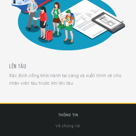
LÊN TÀU
Xác định cổng khởi hành tại cảng và xuất trình vé cho
nhân viên tàu trước khi lên tàu.
THÔNG TIN
Về chúng tôi