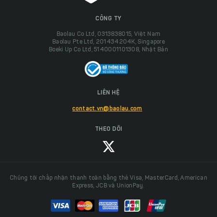
CÔNG TY
Baolau Co Ltd, 0313838015, Việt Nam
Baolau Pte Ltd, 201434204K, Singapore
Boeki Up Co Ltd, 5140001101308, Nhật Bản
LIÊN HỆ
contact.vn@baolau.com
THEO DÕI
Chúng tôi chấp nhận thanh toán bằng thẻ Visa, MasterCard, American
Express, JCB và UnionPay.