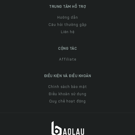
TRUNG TÂM HỖ TRỢ
Hướng dẫn
Câu hỏi thường gặp
Liên hệ
CỘNG TÁC
Affiliate
ĐIỀU KIỆN VÀ ĐIỀU KHOẢN
Chính sách bảo mật
Điều khoản sử dụng
Quy chế hoạt động