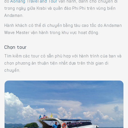
do
Aonang Travel and Tour
vận hành, dành cho chuyến đi
trong ngày giữa Krabi và quần đảo Phi Phi trên vùng biển
Andaman.
Hành khách có thể di chuyển bằng tàu cao tốc do Andaman
Wave Master vận hành trong khu vực hoạt động.
Chọn tour
Tìm kiếm các tour có sẵn phù hợp với hành trình của bạn và
chọn phương án thuận tiện nhất dựa trên thời gian di
chuyển.