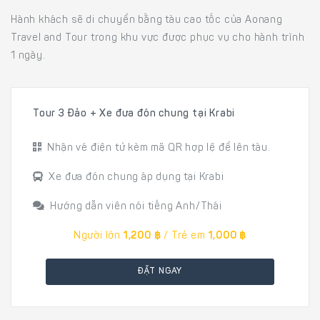
Hành khách sẽ di chuyển bằng tàu cao tốc của Aonang
Travel and Tour trong khu vực được phục vụ cho hành trình
1 ngày.
Tour 3 Đảo + Xe đưa đón chung tại Krabi
Nhận vé điện tử kèm mã QR hợp lệ để lên tàu.
Xe đưa đón chung áp dụng tại Krabi
Hướng dẫn viên nói tiếng Anh/Thái
Người lớn
1,200 ฿
/ Trẻ em
1,000 ฿
ĐẶT NGAY