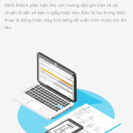
Hành khách phải tuân thủ các hướng dẫn ghi trên vé và
chuẩn bị sẵn vé bản in giấy hoặc bản điện tử lưu trong điện
thoại di động hoặc máy tính bảng để xuất trình trước khi lên
tàu.