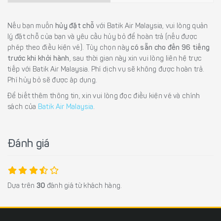
Nếu bạn muốn
hủy đặt chỗ
với Batik Air Malaysia, vui lòng quản
lý đặt chỗ của bạn và yêu cầu hủy bỏ để hoàn trả (nếu được
phép theo điều kiện vé). Tùy chọn này
có sẵn cho đến 96 tiếng
trước khi khởi hành
, sau thời gian này xin vui lòng liên hệ trực
tiếp với Batik Air Malaysia. Phí dịch vụ sẽ không được hoàn trả.
Phí hủy bỏ sẽ được áp dụng.
Để biết thêm thông tin, xin vui lòng đọc điều kiện vé và chính
sách của
Batik Air Malaysia
.
Đánh giá
Dựa trên
30
đánh giá từ khách hàng.