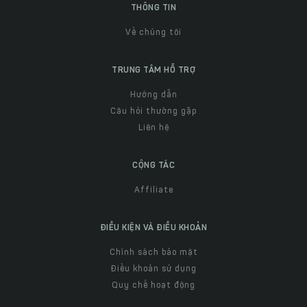
THÔNG TIN
Về chúng tôi
TRUNG TÂM HỖ TRỢ
Hướng dẫn
Câu hỏi thường gặp
Liên hệ
CỘNG TÁC
Affiliate
ĐIỀU KIỆN VÀ ĐIỀU KHOẢN
Chính sách bảo mật
Điều khoản sử dụng
Quy chế hoạt động