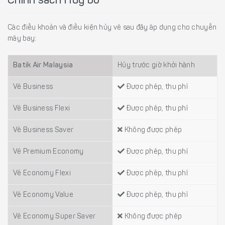
Chính sách Hủy bỏ
Các điều khoản và điều kiện hủy vé sau đây áp dụng cho chuyến
máy bay:
Batik Air Malaysia
Hủy trước giờ khởi hành
Vé Business
Được phép, thu phí
Vé Business Flexi
Được phép, thu phí
Vé Business Saver
Không được phép
Vé Premium Economy
Được phép, thu phí
Vé Economy Flexi
Được phép, thu phí
Vé Economy Value
Được phép, thu phí
Vé Economy Super Saver
Không được phép