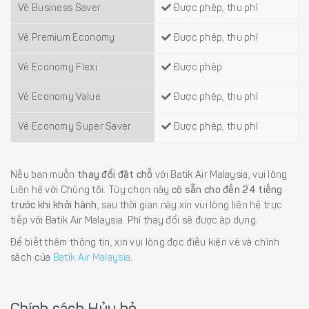
Vé Business Saver
Được phép, thu phí
Vé Premium Economy
Được phép, thu phí
Vé Economy Flexi
Được phép
Vé Economy Value
Được phép, thu phí
Vé Economy Super Saver
Được phép, thu phí
Nếu bạn muốn
thay đổi đặt chỗ
với Batik Air Malaysia, vui lòng
Liên hệ với Chúng tôi. Tùy chọn này
có sẵn cho đến 24 tiếng
trước khi khởi hành
, sau thời gian này xin vui lòng liên hệ trực
tiếp với Batik Air Malaysia. Phí thay đổi sẽ được áp dụng.
Để biết thêm thông tin, xin vui lòng đọc điều kiện vé và chính
sách của
Batik Air Malaysia
.