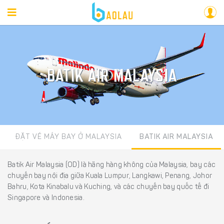
BATIK AIR MALAYSIA
ĐẶT VÉ MÁY BAY Ở MALAYSIA
BATIK AIR MALAYSIA
Batik Air Malaysia (OD) là hãng hàng không của Malaysia, bay các
chuyến bay nội địa giữa Kuala Lumpur, Langkawi, Penang, Johor
Bahru, Kota Kinabalu và Kuching, và các chuyến bay quốc tế đi
Singapore và Indonesia.