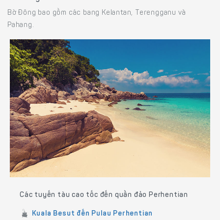
Bờ Đông bao gồm các bang Kelantan, Terengganu và
Pahang.
Các tuyến tàu cao tốc đến quần đảo Perhentian
Kuala Besut đến Pulau Perhentian