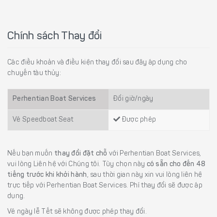
Chính sách Thay đổi
Các điều khoản và điều kiện thay đổi sau đây áp dụng cho
chuyến tàu thủy:
Perhentian Boat Services
Đổi giờ/ngày
Vé Speedboat Seat
Được phép
Nếu bạn muốn
thay đổi đặt chỗ
với Perhentian Boat Services,
vui lòng Liên hệ với Chúng tôi. Tùy chọn này
có sẵn cho đến 48
tiếng trước khi khởi hành
, sau thời gian này xin vui lòng liên hệ
trực tiếp với Perhentian Boat Services. Phí thay đổi sẽ được áp
dụng.
Vé ngày lễ Tết sẽ không được phép thay đổi.