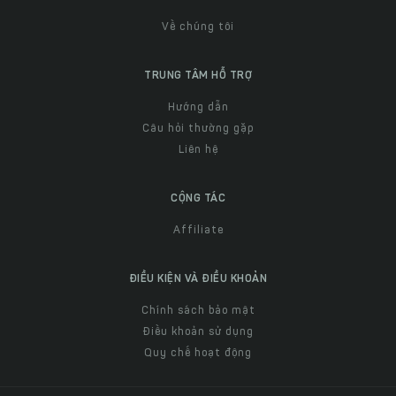
Về chúng tôi
TRUNG TÂM HỖ TRỢ
Hướng dẫn
Câu hỏi thường gặp
Liên hệ
CỘNG TÁC
Affiliate
ĐIỀU KIỆN VÀ ĐIỀU KHOẢN
Chính sách bảo mật
Điều khoản sử dụng
Quy chế hoạt động