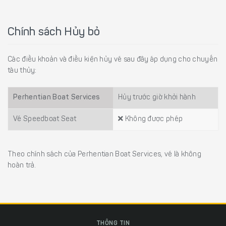
Chính sách Hủy bỏ
Các điều khoản và điều kiện hủy vé sau đây áp dụng cho chuyến
tàu thủy:
Perhentian Boat Services
Hủy trước giờ khởi hành
Vé Speedboat Seat
Không được phép
Theo chính sách của Perhentian Boat Services, vé là không
hoàn trả.
THÔNG TIN