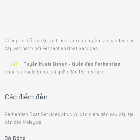
Chúng tôi hỗ trợ đặt vé trước cho các tuyến tàu cao tốc sau
đây vận hành bởi Perhentian Boat Services:
Tuyến Kuala Besut - Quần đảo Perhentian
phục vụ Kuala Besut và quần đảo Perhentian
Các điểm đến
Perhentian Boat Services phục vụ các điểm đến sau đây tại
bán đảo Malaysia:
Bờ Đông