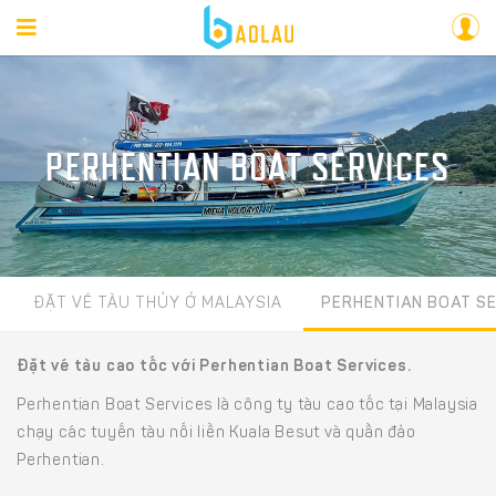
PERHENTIAN BOAT SERVICES
ĐẶT VÉ TÀU THỦY Ở MALAYSIA
PERHENTIAN BOAT S
Đặt vé tàu cao tốc với Perhentian Boat Services.
Perhentian Boat Services là công ty tàu cao tốc tại Malaysia
chạy các tuyến tàu nối liền Kuala Besut và quần đảo
Perhentian.