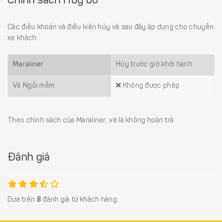
Chính sách Hủy bỏ
Các điều khoản và điều kiện hủy vé sau đây áp dụng cho chuyến
xe khách:
Maraliner
Hủy trước giờ khởi hành
Vé Ngồi mềm
Không được phép
Theo chính sách của Maraliner, vé là không hoàn trả.
Đánh giá
Dựa trên
8
đánh giá từ khách hàng.