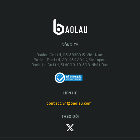
CÔNG TY
Baolau Co Ltd, 0313838015, Việt Nam
Baolau Pte Ltd, 201434204K, Singapore
Boeki Up Co Ltd, 5140001101308, Nhật Bản
LIÊN HỆ
contact.vn@baolau.com
THEO DÕI