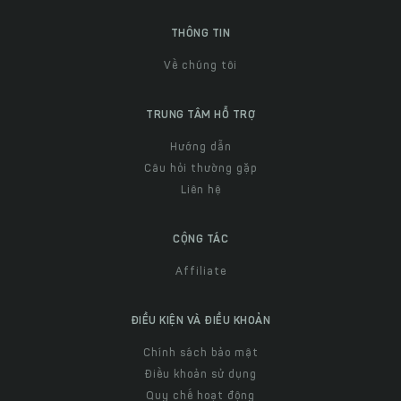
THÔNG TIN
Về chúng tôi
TRUNG TÂM HỖ TRỢ
Hướng dẫn
Câu hỏi thường gặp
Liên hệ
CỘNG TÁC
Affiliate
ĐIỀU KIỆN VÀ ĐIỀU KHOẢN
Chính sách bảo mật
Điều khoản sử dụng
Quy chế hoạt động