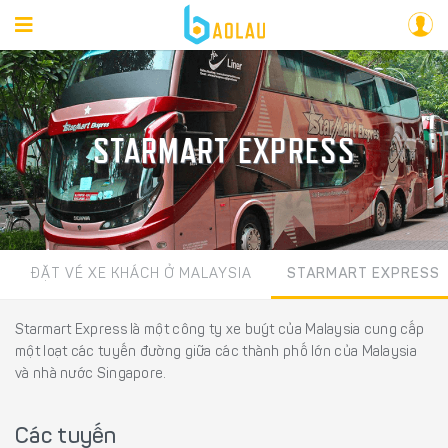
STARMART EXPRESS
ĐẶT VÉ XE KHÁCH Ở MALAYSIA
STARMART EXPRESS
Starmart Express là một công ty xe buýt của Malaysia cung cấp
một loạt các tuyến đường giữa các thành phố lớn của Malaysia
và nhà nước Singapore.
Các tuyến