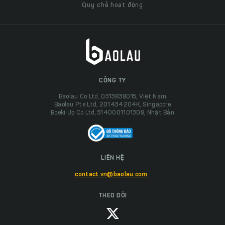
Quy chế hoạt động
CÔNG TY
Baolau Co Ltd, 0313838015, Việt Nam
Baolau Pte Ltd, 201434204K, Singapore
Boeki Up Co Ltd, 5140001101308, Nhật Bản
LIÊN HỆ
contact.vn@baolau.com
THEO DÕI