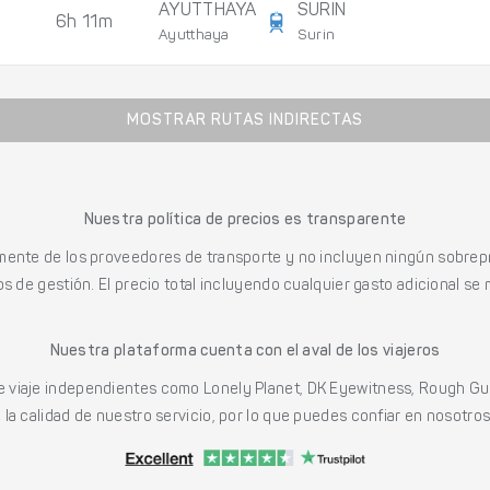
AYUTTHAYA
SURIN
6h 11m
Ayutthaya
Surin
MOSTRAR RUTAS INDIRECTAS
Nuestra política de precios es transparente
mente de los proveedores de transporte y no incluyen ningún sobrepr
s de gestión. El precio total incluyendo cualquier gasto adicional se 
Nuestra plataforma cuenta con el aval de los viajeros
viaje independientes como Lonely Planet, DK Eyewitness, Rough Gu
a calidad de nuestro servicio, por lo que puedes confiar en nosotros p