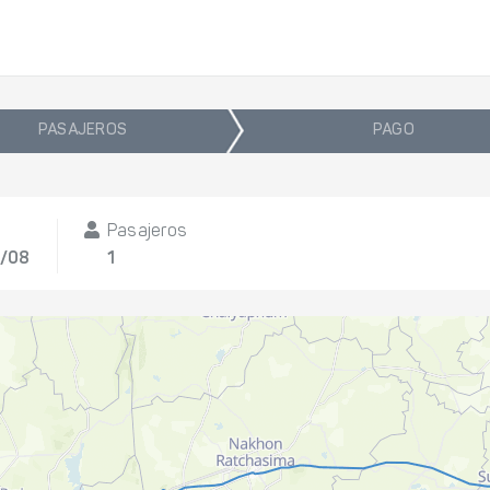
PASAJEROS
PAGO
Pasajeros
3/08
1