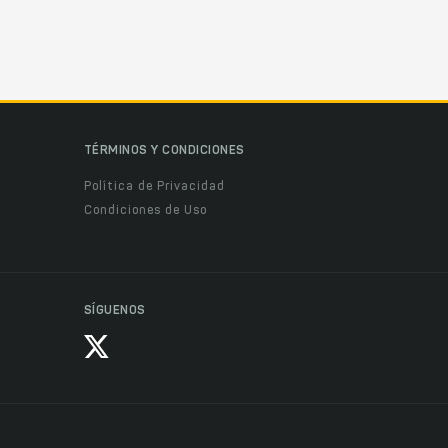
TÉRMINOS Y CONDICIONES
Política de Privacidad
Condiciones de Uso
SÍGUENOS