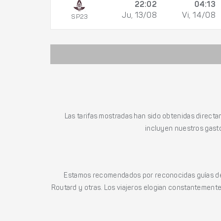
22:02
04:13
Ju, 13/08
Vi, 14/08
SP23
Las tarifas mostradas han sido obtenidas directa
incluyen nuestros gasto
Estamos recomendados por reconocidas guías de 
Routard y otras. Los viajeros elogian constantemente l