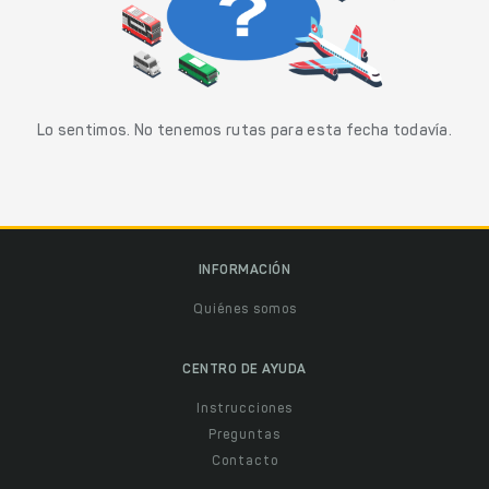
Lo sentimos. No tenemos rutas para esta fecha todavía.
INFORMACIÓN
Quiénes somos
CENTRO DE AYUDA
Instrucciones
Preguntas
Contacto