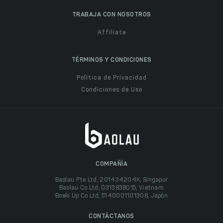
TRABAJA CON NOSOTROS
Affiliate
TÉRMINOS Y CONDICIONES
Política de Privacidad
Condiciones de Uso
COMPAÑÍA
Baolau Pte Ltd, 201434204K, Singapur
Baolau Co Ltd, 0313838015, Vietnam
Boeki Up Co Ltd, 5140001101308, Japón
CONTÁCTANOS