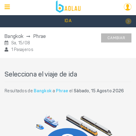
IDA
Bangkok
Phrae
CAMBIAR
Sa, 15/08
1 Pasajeros
Selecciona el viaje de ida
Resultados de
Bangkok
a
Phrae
el
Sábado, 15 Agosto 2026