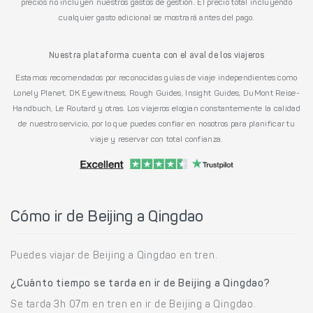
precios no incluyen nuestros gastos de gestión. El precio total incluyendo
cualquier gasto adicional se mostrará antes del pago.
Nuestra plataforma cuenta con el aval de los viajeros
Estamos recomendados por reconocidas guías de viaje independientes como
Lonely Planet, DK Eyewitness, Rough Guides, Insight Guides, DuMont Reise-
Handbuch, Le Routard y otras. Los viajeros elogian constantemente la calidad
de nuestro servicio, por lo que puedes confiar en nosotros para planificar tu
viaje y reservar con total confianza.
Cómo ir de Beijing a Qingdao
Puedes viajar de Beijing a Qingdao en tren.
¿Cuánto tiempo se tarda en ir de Beijing a Qingdao?
Se tarda 3h 07m en tren en ir de Beijing a Qingdao.