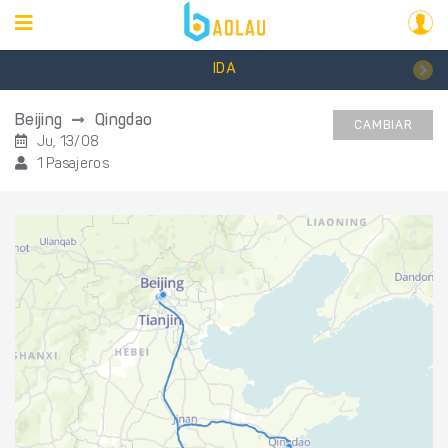
IDA
Beijing
Qingdao
CAMBIAR
Ju, 13/08
1 Pasajeros