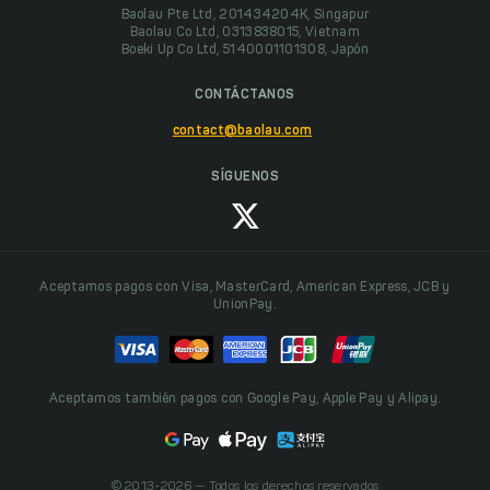
Baolau Pte Ltd, 201434204K, Singapur
Baolau Co Ltd, 0313838015, Vietnam
Boeki Up Co Ltd, 5140001101308, Japón
CONTÁCTANOS
contact@baolau.com
SÍGUENOS
Aceptamos pagos con Visa, MasterCard, American Express, JCB y
UnionPay.
Aceptamos también pagos con Google Pay, Apple Pay y Alipay.
© 2013-2026 — Todos los derechos reservados