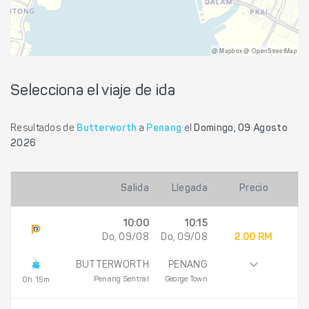
@ Mapbox @ OpenStreetMap
Selecciona el viaje de ida
Resultados de
Butterworth
a
Penang
el
Domingo, 09 Agosto
2026
Salida
Llegada
Precio
10:00
10:15
Do, 09/08
Do, 09/08
2.00 RM
BUTTERWORTH
PENANG
Penang Sentral
George Town
0h 15m