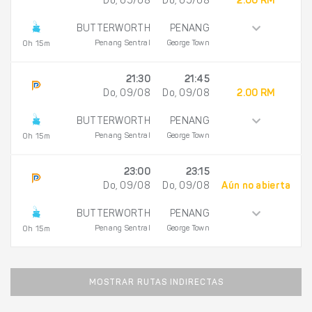
Do, 09/08
Do, 09/08
2.00 RM
BUTTERWORTH
PENANG
Penang Sentral
George Town
0h 15m
21:30
21:45
Do, 09/08
Do, 09/08
2.00 RM
BUTTERWORTH
PENANG
Penang Sentral
George Town
0h 15m
23:00
23:15
Do, 09/08
Do, 09/08
Aún no abierta
BUTTERWORTH
PENANG
Penang Sentral
George Town
0h 15m
MOSTRAR RUTAS INDIRECTAS