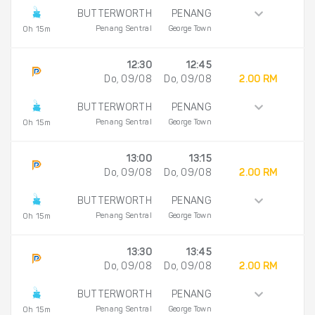
BUTTERWORTH
PENANG
Penang Sentral
George Town
0h 15m
12:30
12:45
Do, 09/08
Do, 09/08
2.00 RM
BUTTERWORTH
PENANG
Penang Sentral
George Town
0h 15m
13:00
13:15
Do, 09/08
Do, 09/08
2.00 RM
BUTTERWORTH
PENANG
Penang Sentral
George Town
0h 15m
13:30
13:45
Do, 09/08
Do, 09/08
2.00 RM
BUTTERWORTH
PENANG
Penang Sentral
George Town
0h 15m