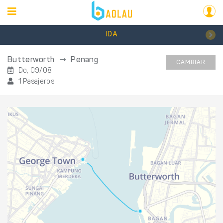
IDA
Butterworth
Penang
CAMBIAR
Do, 09/08
1 Pasajeros