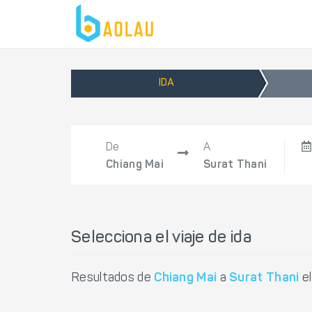
IDA
De
A
Chiang Mai
Surat Thani
Selecciona el viaje de ida
Resultados de
Chiang Mai
a
Surat Thani
e