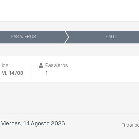
PASAJEROS
PAGO
Ida
Pasajeros
Vi, 14/08
1
l
Viernes, 14 Agosto 2026
Filtrar p