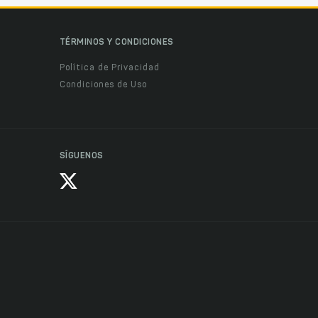
TÉRMINOS Y CONDICIONES
Política de Privacidad
Condiciones de Uso
SÍGUENOS