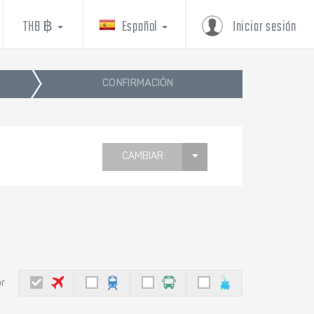
THB ฿
Español
Iniciar sesión
CONFIRMACIÓN
CAMBIAR
or