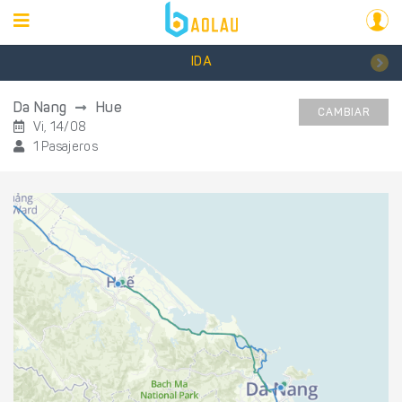
IDA
Da Nang
Hue
CAMBIAR
Vi, 14/08
1 Pasajeros