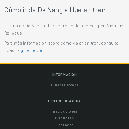
Cómo ir de Da Nang a Hue en tren
La ruta de Da Nang a Hue en tren está operada por: Vietnam
Railways.
Para más información sobre cómo viajar en tren, consulta
nuestra
guía de tren
.
INFORMACIÓN
Quiénes somos
CENTRO DE AYUDA
Instrucciones
Preguntas
Contacto