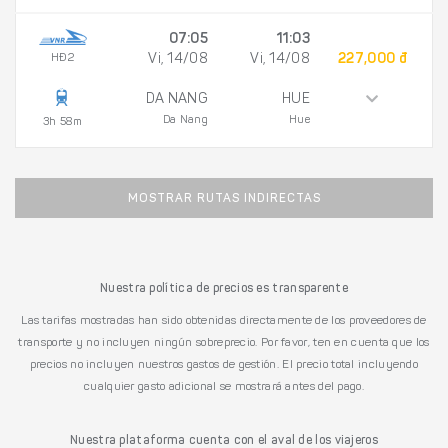
07:05
11:03
HÐ2
Vi, 14/08
Vi, 14/08
227,000 đ
DA NANG
HUE
Da Nang
Hue
3h 58m
MOSTRAR RUTAS INDIRECTAS
Nuestra política de precios es transparente
Las tarifas mostradas han sido obtenidas directamente de los proveedores de
transporte y no incluyen ningún sobreprecio. Por favor, ten en cuenta que los
precios no incluyen nuestros gastos de gestión. El precio total incluyendo
cualquier gasto adicional se mostrará antes del pago.
Nuestra plataforma cuenta con el aval de los viajeros