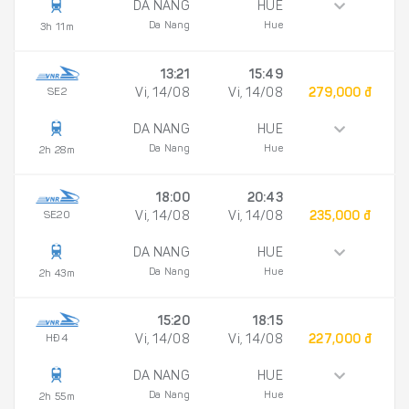
DA NANG
HUE
Da Nang
Hue
3h 11m
13:21
15:49
SE2
Vi, 14/08
Vi, 14/08
279,000 đ
DA NANG
HUE
Da Nang
Hue
2h 28m
18:00
20:43
SE20
Vi, 14/08
Vi, 14/08
235,000 đ
DA NANG
HUE
Da Nang
Hue
2h 43m
15:20
18:15
HÐ4
Vi, 14/08
Vi, 14/08
227,000 đ
DA NANG
HUE
Da Nang
Hue
2h 55m