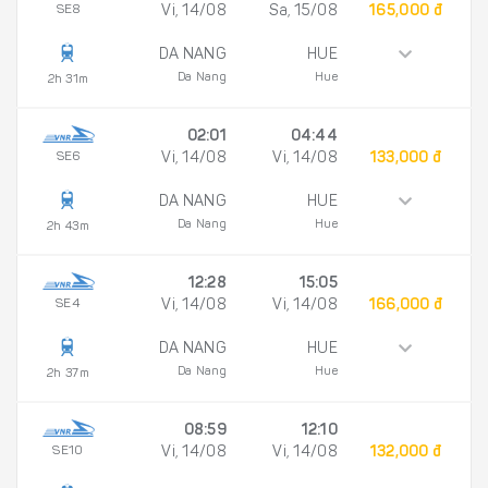
SE8
Vi, 14/08
Sa, 15/08
165,000 đ
DA NANG
HUE
Da Nang
Hue
2h 31m
02:01
04:44
SE6
Vi, 14/08
Vi, 14/08
133,000 đ
DA NANG
HUE
Da Nang
Hue
2h 43m
12:28
15:05
SE4
Vi, 14/08
Vi, 14/08
166,000 đ
DA NANG
HUE
Da Nang
Hue
2h 37m
08:59
12:10
SE10
Vi, 14/08
Vi, 14/08
132,000 đ