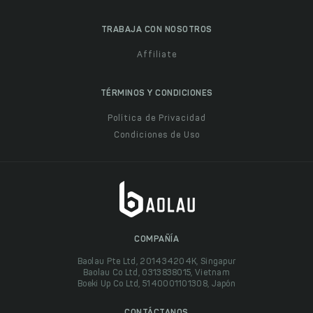
TRABAJA CON NOSOTROS
Affiliate
TÉRMINOS Y CONDICIONES
Política de Privacidad
Condiciones de Uso
COMPAÑÍA
Baolau Pte Ltd, 201434204K, Singapur
Baolau Co Ltd, 0313838015, Vietnam
Boeki Up Co Ltd, 5140001101308, Japón