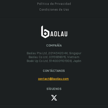
Política de Privacidad
Condiciones de Uso
COMPAÑÍA
Baolau Pte Ltd, 201434204K, Singapur
Baolau Co Ltd, 0313838015, Vietnam
Boeki Up Co Ltd, 5140001101308, Japón
CONTÁCTANOS
contact@baolau.com
SÍGUENOS