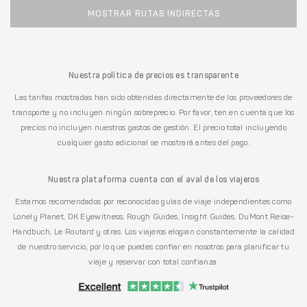
MOSTRAR RUTAS INDIRECTAS
Nuestra política de precios es transparente
Las tarifas mostradas han sido obtenidas directamente de los proveedores de
transporte y no incluyen ningún sobreprecio. Por favor, ten en cuenta que los
precios no incluyen nuestros gastos de gestión. El precio total incluyendo
cualquier gasto adicional se mostrará antes del pago.
Nuestra plataforma cuenta con el aval de los viajeros
Estamos recomendados por reconocidas guías de viaje independientes como
Lonely Planet, DK Eyewitness, Rough Guides, Insight Guides, DuMont Reise-
Handbuch, Le Routard y otras. Los viajeros elogian constantemente la calidad
de nuestro servicio, por lo que puedes confiar en nosotros para planificar tu
viaje y reservar con total confianza.