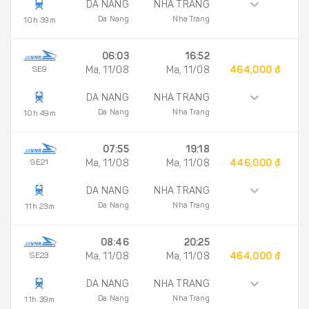
DA NANG
NHA TRANG
Da Nang
Nha Trang
10h 39m
06:03
16:52
SE9
Ma, 11/08
Ma, 11/08
464,000 đ
DA NANG
NHA TRANG
Da Nang
Nha Trang
10h 49m
07:55
19:18
SE21
Ma, 11/08
Ma, 11/08
446,000 đ
DA NANG
NHA TRANG
Da Nang
Nha Trang
11h 23m
08:46
20:25
SE23
Ma, 11/08
Ma, 11/08
464,000 đ
DA NANG
NHA TRANG
Da Nang
Nha Trang
11h 39m