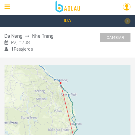
IDA
Da Nang
Nha Trang
CAMBIAR
Ma, 11/08
1 Pasajeros