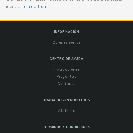
nuestra
guía de tren
.
INFORMACIÓN
Quiénes somos
CENTRO DE AYUDA
Instrucciones
Preguntas
Contacto
TRABAJA CON NOSOTROS
Affiliate
TÉRMINOS Y CONDICIONES