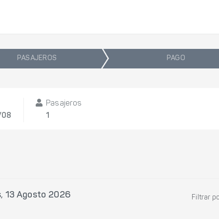
PASAJEROS
PAGO
Pasajeros
/08
1
, 13 Agosto 2026
Filtrar p