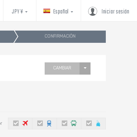
JPY ¥
Español
Iniciar sesión
CONFIRMACIÓN
CAMBIAR
or