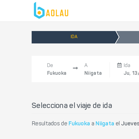
IDA
De
A
Ida
Fukuoka
Niigata
Ju, 13
Selecciona el viaje de ida
Resultados de
Fukuoka
a
Niigata
el
Jueves