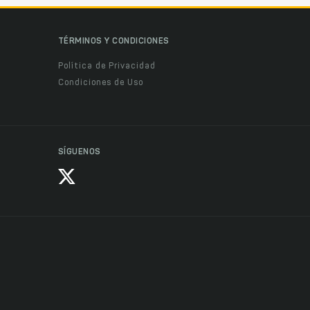
TÉRMINOS Y CONDICIONES
Política de Privacidad
Condiciones de Uso
SÍGUENOS