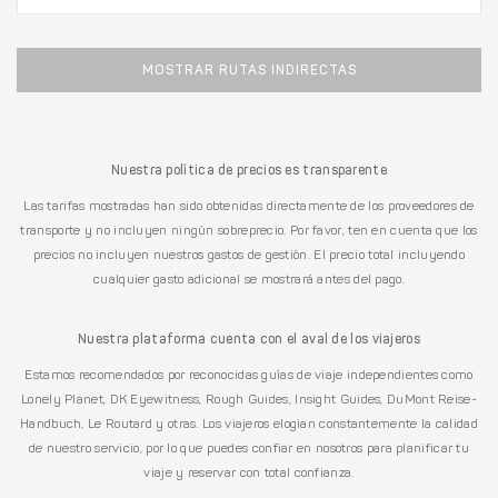
MOSTRAR RUTAS INDIRECTAS
Nuestra política de precios es transparente
Las tarifas mostradas han sido obtenidas directamente de los proveedores de
transporte y no incluyen ningún sobreprecio. Por favor, ten en cuenta que los
precios no incluyen nuestros gastos de gestión. El precio total incluyendo
cualquier gasto adicional se mostrará antes del pago.
Nuestra plataforma cuenta con el aval de los viajeros
Estamos recomendados por reconocidas guías de viaje independientes como
Lonely Planet, DK Eyewitness, Rough Guides, Insight Guides, DuMont Reise-
Handbuch, Le Routard y otras. Los viajeros elogian constantemente la calidad
de nuestro servicio, por lo que puedes confiar en nosotros para planificar tu
viaje y reservar con total confianza.