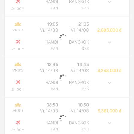
HANOI
BANGKOK
HAN
BKK
2h 00m
19:05
21:05
VN617
Vi, 14/08
Vi, 14/08
2,685,000 đ
HANOI
BANGKOK
HAN
BKK
2h 00m
12:45
14:45
VN615
Vi, 14/08
Vi, 14/08
3,293,000 đ
HANOI
BANGKOK
HAN
BKK
2h 00m
08:50
10:50
VN611
Vi, 14/08
Vi, 14/08
5,381,000 đ
HANOI
BANGKOK
HAN
BKK
2h 00m