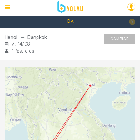
IDA
Hanoi
Bangkok
CAMBIAR
Vi, 14/08
1 Pasajeros