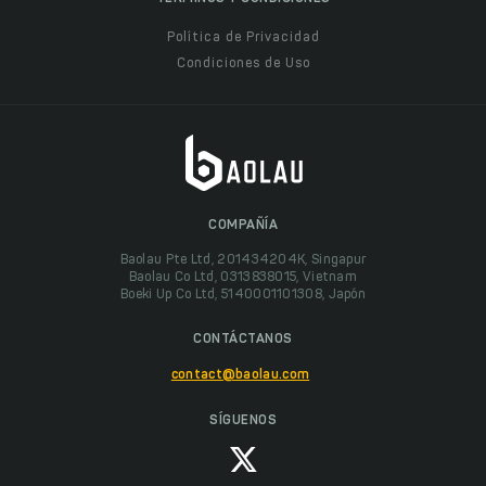
Política de Privacidad
Condiciones de Uso
COMPAÑÍA
Baolau Pte Ltd, 201434204K, Singapur
Baolau Co Ltd, 0313838015, Vietnam
Boeki Up Co Ltd, 5140001101308, Japón
CONTÁCTANOS
contact@baolau.com
SÍGUENOS