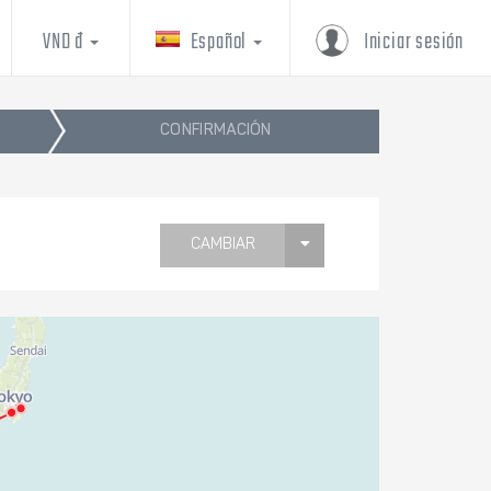
VND đ
Español
Iniciar sesión
CONFIRMACIÓN
CAMBIAR