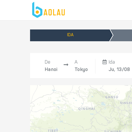
IDA
De
A
Ida
Hanoi
Tokyo
Ju, 13/08