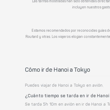
Las tarifas mostradas han sido obtenidas directa
incluyen nuestros gasto
Estamos recomendados por reconocidas guías de 
Routard y otras. Los viajeros elogian constantemente l
Cómo ir de Hanoi a Tokyo
Puedes viajar de Hanoi a Tokyo en avión.
¿Cuánto tiempo se tarda en ir de Hanoi
Se tarda 5h 10m en avión en ir de Hanoi a T