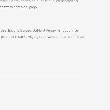
ecio. Por favor, ten en cuenta que los precios no
mostrará antes del pago.
ides, Insight Guides, DuMont Reise-Handbuch, Le
ara planificar tu viaje y reservar con total confianza.