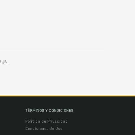
ays.
TÉRMINOS Y CONDICIONES
Política de Privacidad
Condiciones de Uso