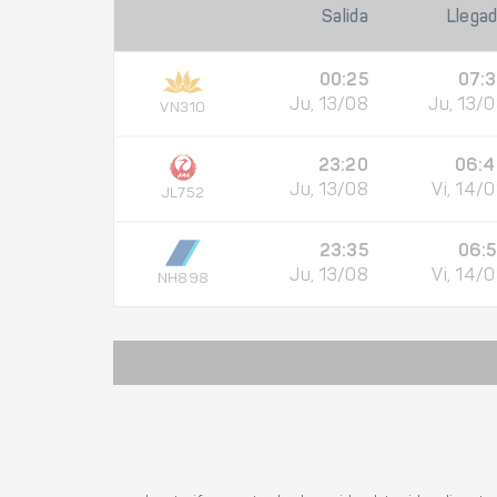
Salida
Llega
00:25
07:
Ju, 13/08
Ju, 13/
VN310
23:20
06:4
Ju, 13/08
Vi, 14/
JL752
23:35
06:
Ju, 13/08
Vi, 14/
NH898