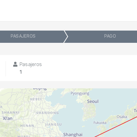
PASAJEROS
PAGO
Pasajeros
1