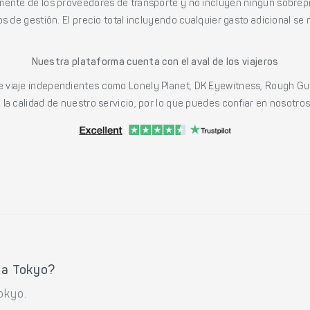
mente de los proveedores de transporte y no incluyen ningún sobrepr
s de gestión. El precio total incluyendo cualquier gasto adicional se 
Nuestra plataforma cuenta con el aval de los viajeros
viaje independientes como Lonely Planet, DK Eyewitness, Rough Gu
a calidad de nuestro servicio, por lo que puedes confiar en nosotros p
 a Tokyo?
okyo.