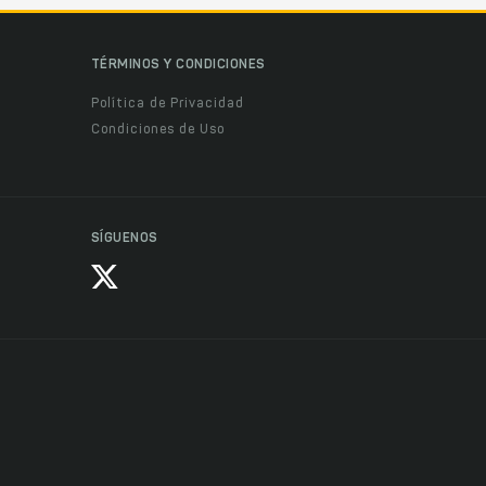
TÉRMINOS Y CONDICIONES
Política de Privacidad
Condiciones de Uso
SÍGUENOS