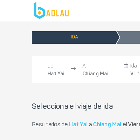
IDA
De
A
Ida
Hat Yai
Chiang Mai
Vi, 
Selecciona el viaje de ida
Resultados de
Hat Yai
a
Chiang Mai
el
Vier