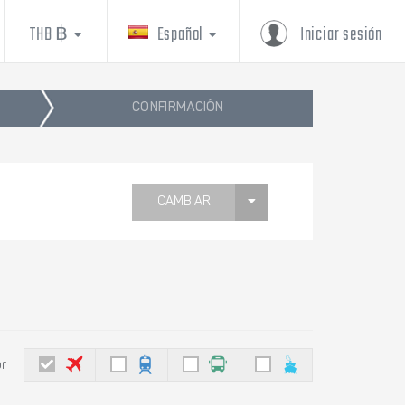
THB ฿
Español
Iniciar sesión
CONFIRMACIÓN
CAMBIAR
or