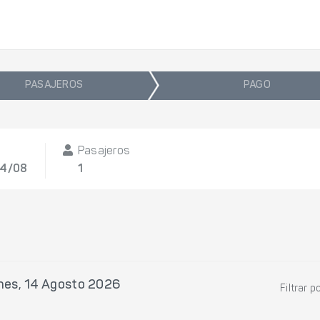
PASAJEROS
PAGO
Pasajeros
14/08
1
nes, 14 Agosto 2026
Filtrar p