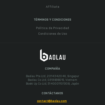
Affiliate
TÉRMINOS Y CONDICIONES
Política de Privacidad
Condiciones de Uso
COMPAÑÍA
Baolau Pte Ltd, 201434204K, Singapur
Baolau Co Ltd, 0313838015, Vietnam
Boeki Up Co Ltd, 5140001101308, Japón
CONTÁCTANOS
contact@baolau.com