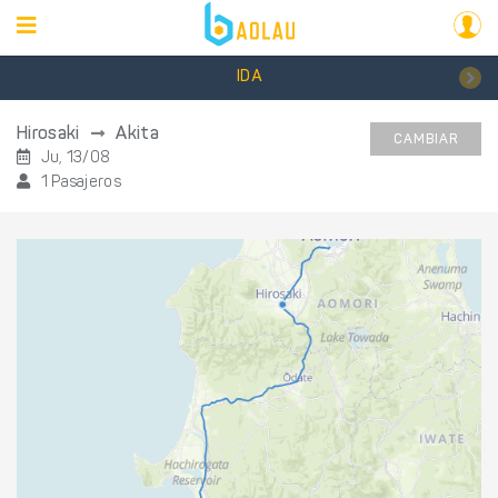
IDA
Hirosaki
Akita
CAMBIAR
Ju, 13/08
1 Pasajeros