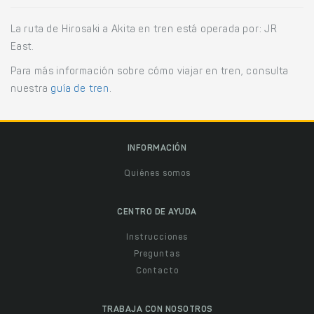
La ruta de Hirosaki a Akita en tren está operada por: JR
East.
Para más información sobre cómo viajar en tren, consulta
nuestra
guía de tren
.
INFORMACIÓN
Quiénes somos
CENTRO DE AYUDA
Instrucciones
Preguntas
Contacto
TRABAJA CON NOSOTROS