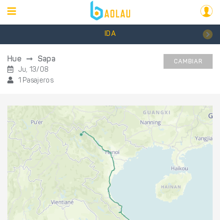
IDA
Hue
Sapa
CAMBIAR
Ju, 13/08
1 Pasajeros