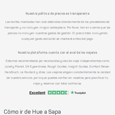
Nuestra política de precios es transparente
Las tarifas mostradas han sido obtenidas directamente de los proveedores de
transporte y no incluyen ningún sobreprecio. Por favor, ten en cuenta que los
precios no incluyen nuestros gastos de gestión. El precio total incluyendo
cualquier gasto adicional se mostrará antes del pago.
Nuestra plataforma cuenta con el aval de los viajeros
Estamos recomendados por reconocidas guías de viaje independientes como
Lonely Planet, DK Eyewitness, Rough Guides, Insight Guides, DuMont Reise-
Handbuch, Le Routard y otras. Los viajeros elogian constantemente la calidad
de nuestro servicio, por lo que puedes confiar en nosotros para planificar tu
viaje y reservar con total confianza.
Cómo ir de Hue a Sapa