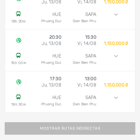
Ju, 13/08
Vi, 14/08
1,150,000 đ
HUE
SAPA
Phuong Duc
Dien Bien Phu
18h 30m
20:30
15:30
Ju, 13/08
Vi, 14/08
1,150,000 đ
HUE
SAPA
Phuong Duc
Dien Bien Phu
19h 00m
17:30
13:00
Ju, 13/08
Vi, 14/08
1,150,000 đ
HUE
SAPA
Phuong Duc
Dien Bien Phu
19h 30m
MOSTRAR RUTAS INDIRECTAS