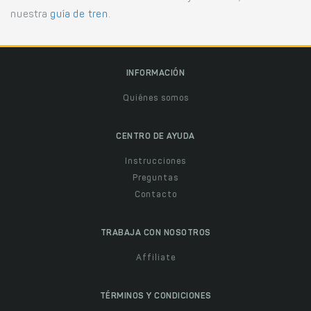
nuestra
guía de tren
.
INFORMACIÓN
Quiénes somos
CENTRO DE AYUDA
Instrucciones
Preguntas
Contacto
TRABAJA CON NOSOTROS
Affiliate
TÉRMINOS Y CONDICIONES