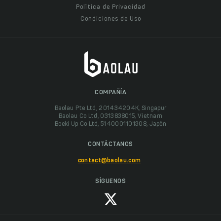
Política de Privacidad
Condiciones de Uso
COMPAÑÍA
Baolau Pte Ltd, 201434204K, Singapur
Baolau Co Ltd, 0313838015, Vietnam
Boeki Up Co Ltd, 5140001101308, Japón
CONTÁCTANOS
contact@baolau.com
SÍGUENOS