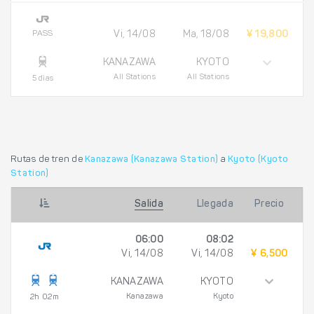
PASS
Vi, 14/08
Ma, 18/08
¥ 19,800
KANAZAWA
KYOTO
All Stations
All Stations
5 días
Rutas de tren de
Kanazawa (Kanazawa Station)
a
Kyoto (Kyoto
Station)
Salida
Llegada
Precio
06:00
08:02
Vi, 14/08
Vi, 14/08
¥ 6,500
KANAZAWA
KYOTO
Kanazawa
Kyoto
2h 02m