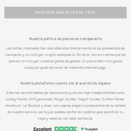
MOSTRAR MÁS RUTAS DE TREN
Nuestra política de precios es transparente
Las tarifas mostradas han sido obtenidas directamente de los proveedores de
transporte y no incluyen ningún sobreprecio. Por favor, ten en cuenta que los
precios no incluyen nuestros gastos de gestión. El precio total incluyendo
cualquier gasto adicional se mostrará antes del pago.
Nuestra plataforma cuenta con el aval de los viajeros
Estamos recomendados por reconocidas guías de viaje independientes como
Lonely Planet, DK Eyewitness, Rough Guides, Insight Guides, DuMont Reise-
Handbuch, Le Routard y otras. Los viajeros elogian constantemente la calidad
de nuestro servicio, por lo que puedes confiar en nosotros para planificar tu
viaje y reservar con total confianza.