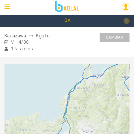
IDA
Kanazawa
Kyoto
CAMBIAR
Vi, 14/08
1 Pasajeros