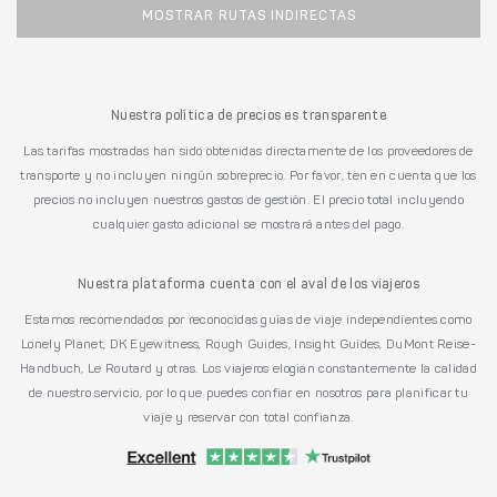
MOSTRAR RUTAS INDIRECTAS
Nuestra política de precios es transparente
Las tarifas mostradas han sido obtenidas directamente de los proveedores de
transporte y no incluyen ningún sobreprecio. Por favor, ten en cuenta que los
precios no incluyen nuestros gastos de gestión. El precio total incluyendo
cualquier gasto adicional se mostrará antes del pago.
Nuestra plataforma cuenta con el aval de los viajeros
Estamos recomendados por reconocidas guías de viaje independientes como
Lonely Planet, DK Eyewitness, Rough Guides, Insight Guides, DuMont Reise-
Handbuch, Le Routard y otras. Los viajeros elogian constantemente la calidad
de nuestro servicio, por lo que puedes confiar en nosotros para planificar tu
viaje y reservar con total confianza.