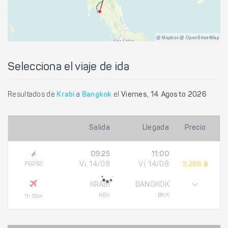
@ Mapbox @ OpenStreetMap
Selecciona el viaje de ida
Resultados de
Krabi
a
Bangkok
el
Viernes, 14 Agosto 2026
Salida
Llegada
Precio
09:25
11:00
PG262
Vi, 14/08
Vi, 14/08
3,266 ฿
KRABI
BANGKOK
KBV
BKK
1h 35m