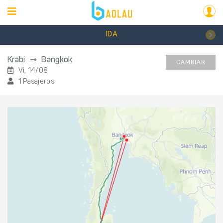
IDA
Krabi
Bangkok
CAMBIAR
Vi, 14/08
1 Pasajeros