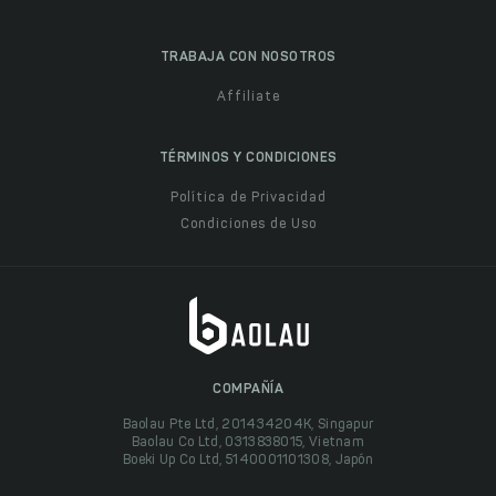
TRABAJA CON NOSOTROS
Affiliate
TÉRMINOS Y CONDICIONES
Política de Privacidad
Condiciones de Uso
COMPAÑÍA
Baolau Pte Ltd, 201434204K, Singapur
Baolau Co Ltd, 0313838015, Vietnam
Boeki Up Co Ltd, 5140001101308, Japón