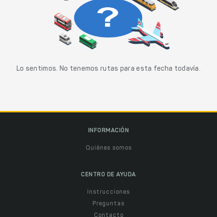
Lo sentimos. No tenemos rutas para esta fecha todavía.
INFORMACIÓN
Quiénes somos
CENTRO DE AYUDA
Instrucciones
Preguntas
Contacto