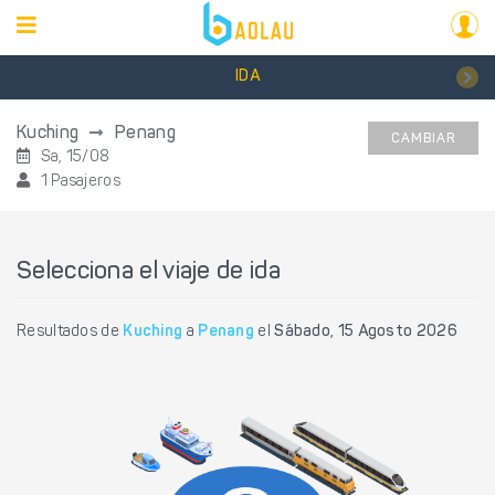
IDA
Kuching
Penang
CAMBIAR
Sa, 15/08
1 Pasajeros
Selecciona el viaje de ida
Resultados de
Kuching
a
Penang
el
Sábado, 15 Agosto 2026