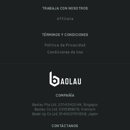
TRABAJA CON NOSOTROS
Affiliate
TÉRMINOS Y CONDICIONES
Política de Privacidad
Condiciones de Uso
COMPAÑÍA
Baolau Pte Ltd, 201434204K, Singapur
Baolau Co Ltd, 0313838015, Vietnam
Boeki Up Co Ltd, 5140001101308, Japón
CONTÁCTANOS