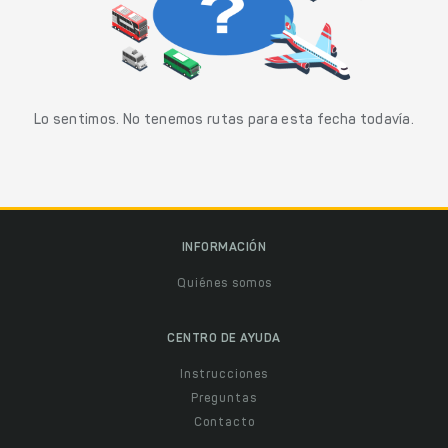
Lo sentimos. No tenemos rutas para esta fecha todavía.
INFORMACIÓN
Quiénes somos
CENTRO DE AYUDA
Instrucciones
Preguntas
Contacto