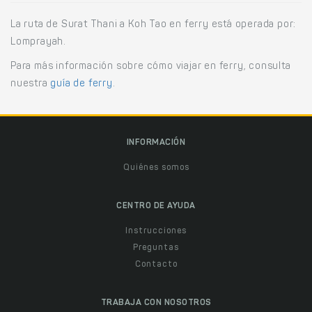
La ruta de Surat Thani a Koh Tao en ferry está operada por:
Lomprayah.
Para más información sobre cómo viajar en ferry, consulta
nuestra
guía de ferry
.
INFORMACIÓN
Quiénes somos
CENTRO DE AYUDA
Instrucciones
Preguntas
Contacto
TRABAJA CON NOSOTROS