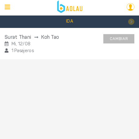
IDA
Surat Thani
Koh Tao
CAMBIAR
Mi, 12/08
1 Pasajeros