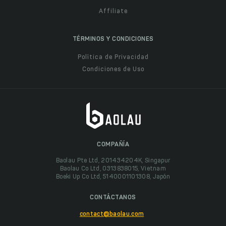
Affiliate
TÉRMINOS Y CONDICIONES
Política de Privacidad
Condiciones de Uso
COMPAÑÍA
Baolau Pte Ltd, 201434204K, Singapur
Baolau Co Ltd, 0313838015, Vietnam
Boeki Up Co Ltd, 5140001101308, Japón
CONTÁCTANOS
contact@baolau.com