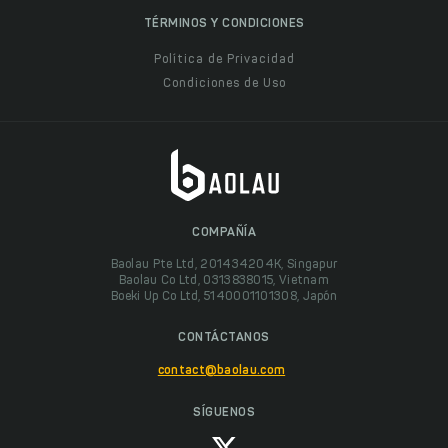
TÉRMINOS Y CONDICIONES
Política de Privacidad
Condiciones de Uso
COMPAÑÍA
Baolau Pte Ltd, 201434204K, Singapur
Baolau Co Ltd, 0313838015, Vietnam
Boeki Up Co Ltd, 5140001101308, Japón
CONTÁCTANOS
contact@baolau.com
SÍGUENOS