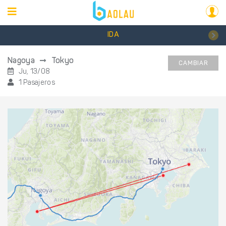
IDA
Nagoya
Tokyo
CAMBIAR
Ju, 13/08
1 Pasajeros