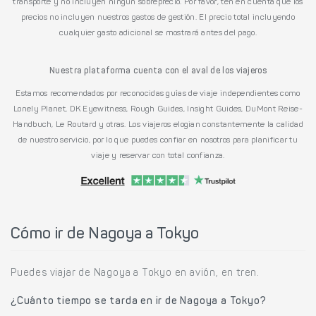
transporte y no incluyen ningún sobreprecio. Por favor, ten en cuenta que los
precios no incluyen nuestros gastos de gestión. El precio total incluyendo
cualquier gasto adicional se mostrará antes del pago.
Nuestra plataforma cuenta con el aval de los viajeros
Estamos recomendados por reconocidas guías de viaje independientes como
Lonely Planet, DK Eyewitness, Rough Guides, Insight Guides, DuMont Reise-
Handbuch, Le Routard y otras. Los viajeros elogian constantemente la calidad
de nuestro servicio, por lo que puedes confiar en nosotros para planificar tu
viaje y reservar con total confianza.
Cómo ir de Nagoya a Tokyo
Puedes viajar de Nagoya a Tokyo en avión, en tren.
¿Cuánto tiempo se tarda en ir de Nagoya a Tokyo?