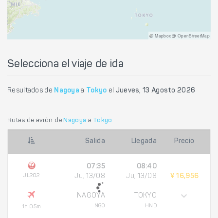
@ Mapbox @ OpenStreetMap
Selecciona el viaje de ida
Resultados de
Nagoya
a
Tokyo
el
Jueves, 13 Agosto 2026
Rutas de avión de
Nagoya
a
Tokyo
Salida
Llegada
Precio
07:35
08:40
JL202
Ju, 13/08
Ju, 13/08
¥ 16,956
NAGOYA
TOKYO
NGO
HND
1h 05m