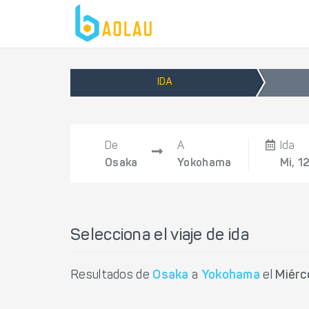
IDA
De
A
Ida
Osaka
Yokohama
Mi, 1
Selecciona el viaje de ida
Resultados de
Osaka
a
Yokohama
el
Miérc