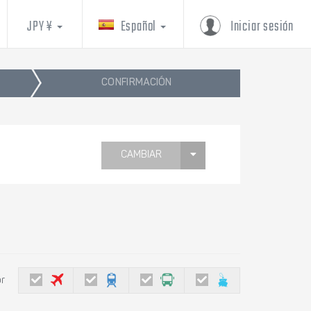
JPY ¥
Español
Iniciar sesión
CONFIRMACIÓN
CAMBIAR
or