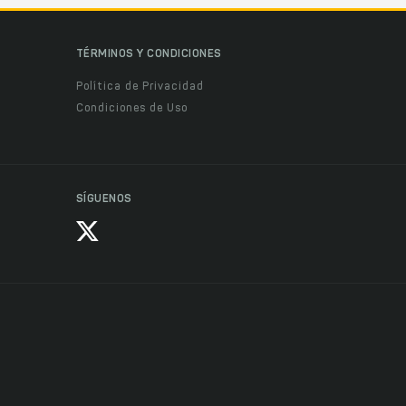
TÉRMINOS Y CONDICIONES
Política de Privacidad
Condiciones de Uso
SÍGUENOS