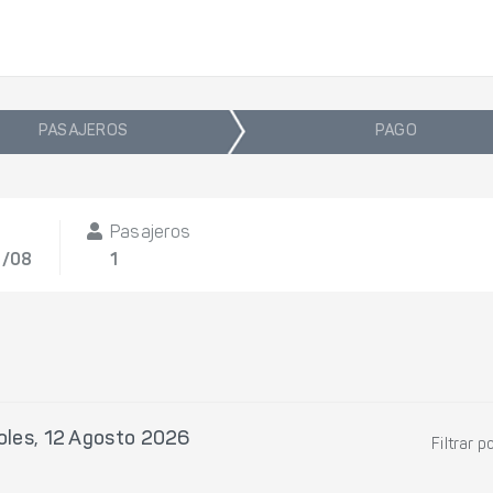
PASAJEROS
PAGO
Pasajeros
2/08
1
oles, 12 Agosto 2026
Filtrar p