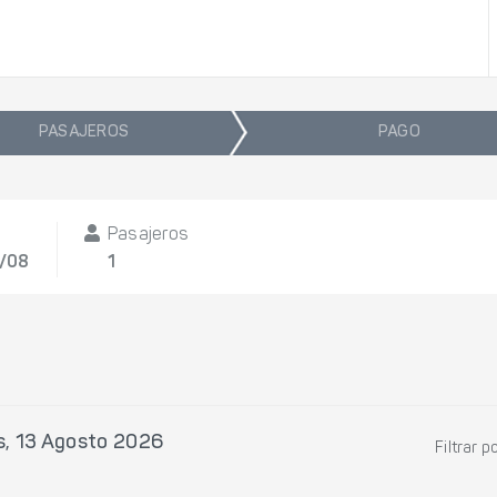
PASAJEROS
PAGO
Pasajeros
3/08
1
s, 13 Agosto 2026
Filtrar p