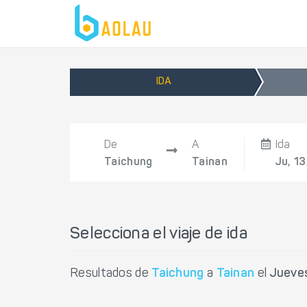
IDA
De
A
Ida
Taichung
Tainan
Ju, 1
Selecciona el viaje de ida
Resultados de
Taichung
a
Tainan
el
Jueve