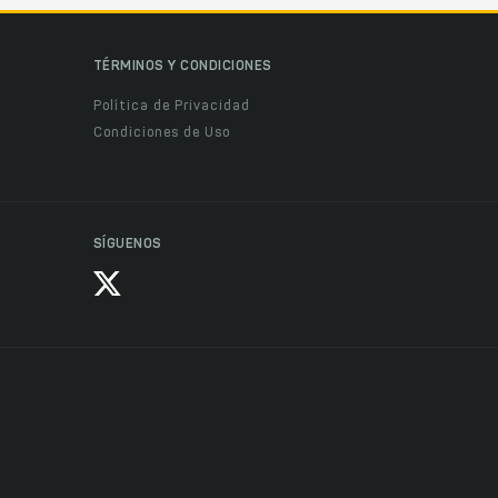
TÉRMINOS Y CONDICIONES
Política de Privacidad
Condiciones de Uso
SÍGUENOS