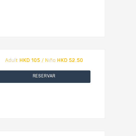
Adult
HKD 105
/ Niño
HKD 52.50
RESERVAR