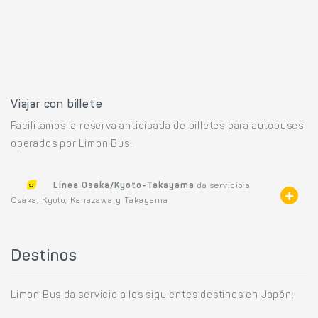
Viajar con billete
Facilitamos la reserva anticipada de billetes para autobuses
operados por Limon Bus.
Línea Osaka/Kyoto-Takayama
da servicio a
Osaka, Kyoto, Kanazawa y Takayama
Destinos
Limon Bus da servicio a los siguientes destinos en Japón: