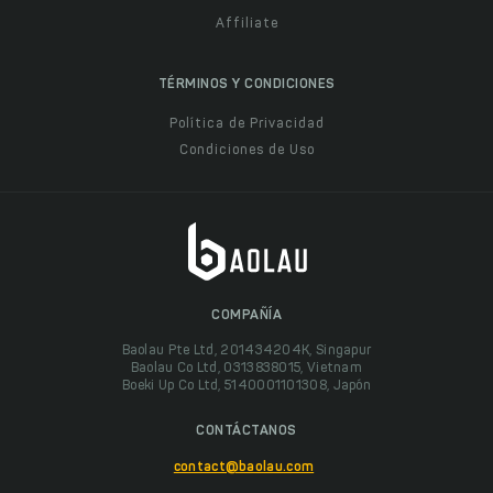
Affiliate
TÉRMINOS Y CONDICIONES
Política de Privacidad
Condiciones de Uso
COMPAÑÍA
Baolau Pte Ltd, 201434204K, Singapur
Baolau Co Ltd, 0313838015, Vietnam
Boeki Up Co Ltd, 5140001101308, Japón
CONTÁCTANOS
contact@baolau.com