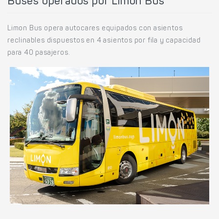
Buses operados por Limon Bus
Limon Bus opera autocares equipados con asientos
reclinables dispuestos en 4 asientos por fila y capacidad
para 40 pasajeros.