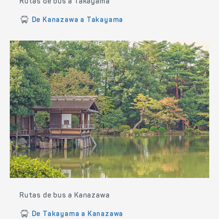
Rutas de bus a Takayama
De Kanazawa a Takayama
Rutas de bus a Kanazawa
De Takayama a Kanazawa