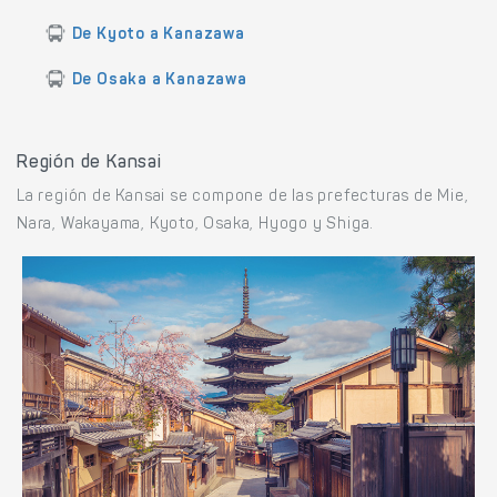
De Kyoto a Kanazawa
De Osaka a Kanazawa
Región de Kansai
La región de Kansai se compone de las prefecturas de Mie,
Nara, Wakayama, Kyoto, Osaka, Hyogo y Shiga.