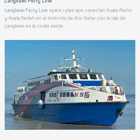
Langkawi Ferry Line
Langkawi Ferry Line
opera rutas que conectan Kuala Perlis
y Kuala Kedah en el districto de Alor Setar con la isla de
Langkawi en la costa oeste.