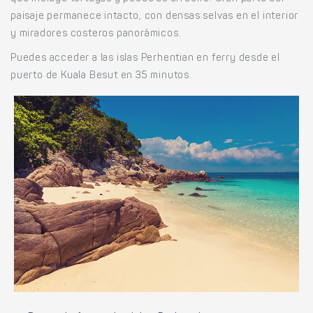
paisaje permanece intacto, con densas selvas en el interior
y miradores costeros panorámicos.
Puedes acceder a las islas Perhentian en ferry desde el
puerto de Kuala Besut en 35 minutos.