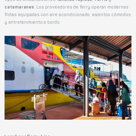
tipos de embarcaciones:
lanchas rápidas
,
ferris
y
catamaranes
. Los proveedores de ferry operan modernas
flotas equipadas con aire acondicionado, asientos cómodos
y entretenimiento a bordo.