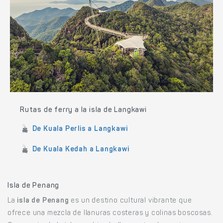
Rutas de ferry a la isla de Langkawi
De Kuala Perlis a Langkawi
De Kuala Kedah a Langkawi
Isla de Penang
La
isla de Penang
es un destino cultural vibrante que
ofrece una mezcla de llanuras costeras y colinas boscosas.