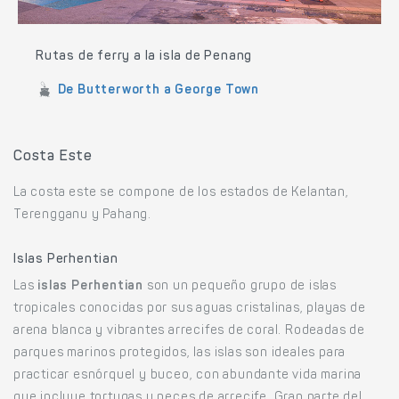
Rutas de ferry a la isla de Penang
De Butterworth a George Town
Costa Este
La costa este se compone de los estados de Kelantan,
Terengganu y Pahang.
Islas Perhentian
Las
islas Perhentian
son un pequeño grupo de islas
tropicales conocidas por sus aguas cristalinas, playas de
arena blanca y vibrantes arrecifes de coral. Rodeadas de
parques marinos protegidos, las islas son ideales para
practicar esnórquel y buceo, con abundante vida marina
que incluye tortugas y peces de arrecife. Gran parte del