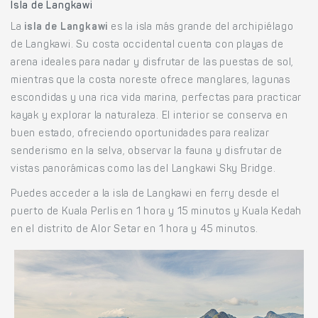
Isla de Langkawi
La
isla de Langkawi
es la isla más grande del archipiélago
de Langkawi. Su costa occidental cuenta con playas de
arena ideales para nadar y disfrutar de las puestas de sol,
mientras que la costa noreste ofrece manglares, lagunas
escondidas y una rica vida marina, perfectas para practicar
kayak y explorar la naturaleza. El interior se conserva en
buen estado, ofreciendo oportunidades para realizar
senderismo en la selva, observar la fauna y disfrutar de
vistas panorámicas como las del Langkawi Sky Bridge.
Puedes acceder a la isla de Langkawi en ferry desde el
puerto de Kuala Perlis en 1 hora y 15 minutos y Kuala Kedah
en el distrito de Alor Setar en 1 hora y 45 minutos.