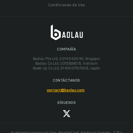
Condiciones de Uso
COMPAÑÍA
Baolau Pte Ltd, 201434204K, Singapur
Baolau Co Ltd, 0313838015, Vietnam
Boeki Up Co Ltd, 5140001101308, Japón
CONTÁCTANOS
contact@baolau.com
SÍGUENOS