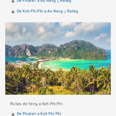
De Phuket a Ao Nang
y
Railay
De Koh Phi Phi a Ao Nang
y
Railay
Rutas de ferry a Koh Phi Phi
De Phuket a Koh Phi Phi