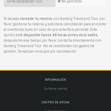
Tarifa Speedboat Tour
No permitido
Si deseas
cancelar tu reserva
con Aonang Travel and Tour, por
favor gestiona tu reserva y solicita la cancelación para proceder
al reembolso (solo en caso de que la tarifa la permita). Esta
opción está
disponible hasta 48 horas antes de la salida
,
después de ese tiempo por favor contacta directamente con
Aonang Travel and Tour. No se reembolsan los gastos de
gestión. Se aplican recargos por cancelación.
INFORMACIÓN
Quiénes somos
CENTRO DE AYUDA