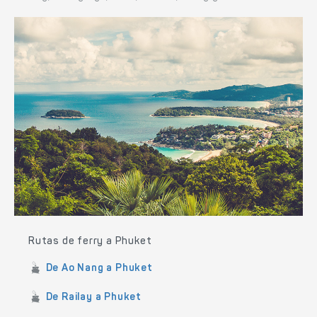
Rutas de ferry a Phuket
De Ao Nang a Phuket
De Railay a Phuket