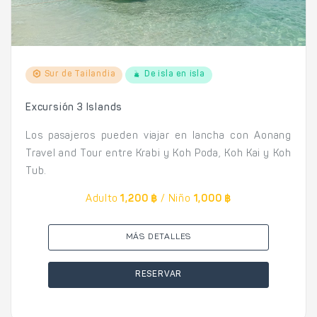
Sur de Tailandia
De isla en isla
Excursión 3 Islands
Los pasajeros pueden viajar en lancha con Aonang
Travel and Tour entre Krabi y Koh Poda, Koh Kai y Koh
Tub.
Adulto
1,200 ฿
/ Niño
1,000 ฿
MÁS DETALLES
RESERVAR