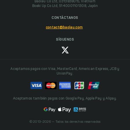
Baolau Co Ltd, 0313838015, Vietnam
Boeki Up Co Ltd, 5140001101308, Japón
CONTÁCTANOS
contact@baolau.com
SÍGUENOS
Aceptamos pagos con Visa, MasterCard, American Express, JCB y
UnionPay.
Aceptamos también pagos con Google Pay, Apple Pay y Alipay.
© 2013-2026 — Todos los derechos reservados