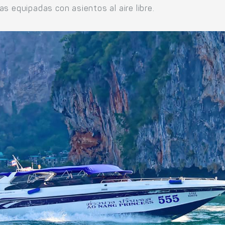
s equipadas con asientos al aire libre.