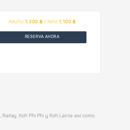
Adulto
1,300 ฿
/ Niño
1,100 ฿
RESERVA AHORA
 Railay, Koh Phi Phi y Koh Lanta así como