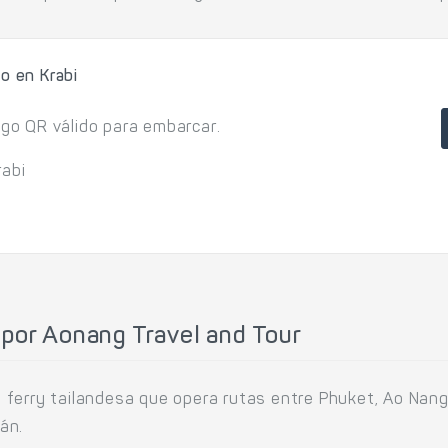
o en Krabi
igo QR válido para embarcar.
rabi
 por Aonang Travel and Tour
ferry tailandesa que opera rutas entre Phuket, Ao Nang,
án.