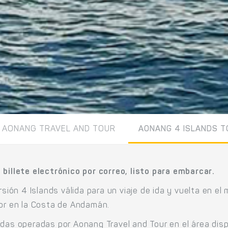
AONANG TRAVEL AND TOUR
AONANG 4 ISLANDS T
 billete electrónico por correo, listo para embarcar.
rsión 4 Islands válida para un viaje de ida y vuelta en el
Mor en la Costa de Andamán.
das operadas por Aonang Travel and Tour en el área dispo