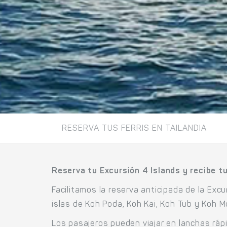
RESERVA TUS FERRIS EN TAILANDIA
Reserva tu Excursión 4 Islands y recibe tu
Facilitamos la reserva anticipada de la Excu
islas de Koh Poda, Koh Kai, Koh Tub y Koh 
Los pasajeros pueden viajar en lanchas rápi