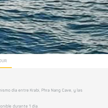
OUR
 mismo día entre Krabi, Phra Nang Cave, y las
nible durante 1 día.