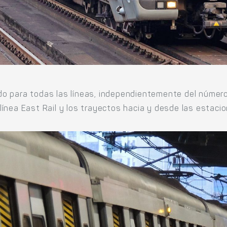
lido para todas las líneas, independientemente del núme
a línea East Rail y los trayectos hacia y desde las esta