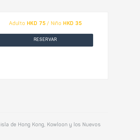
Adulto
HKD 75
/ Niño
HKD 35
RESERVAR
 isla de Hong Kong, Kowloon y los Nuevos