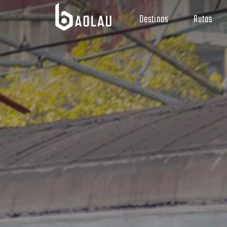
Destinos
Rutas