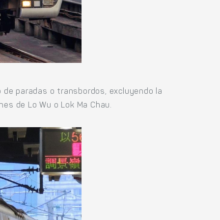
ro de paradas o transbordos, excluyendo la
ciones de Lo Wu o Lok Ma Chau.