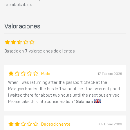
reembolsables.
Valoraciones
Basado en
7
valoraciones de clientes.
Malo
17 Febrero 2026
When I was returning after the passport check at the
Malaysia border, the bus left without me. That was not good.
I waited there for about two hours until the next bus arrived.
Please take this into consideration.”
Solaman
Decepcionante
08 Enero 2026