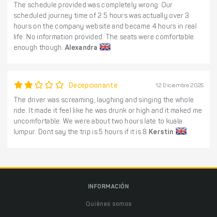
The schedule provided was completely wrong. Our
scheduled journey time of 2.5 hours was actually over 3
hours on the company website and became 4 hours in real
life. No information provided. The seats were comfortable
enough though.
Alexandra
Decepcionante
12 Diciembre 2025
The driver was screaming, laughing and singing the whole
ride. It made it feel like he was drunk or high and it maked me
uncomfortable. We were about two hours late to kuala
lumpur. Dont say the trip is 5 hours if it is 8
Kerstin
INFORMACIÓN
Quiénes somos