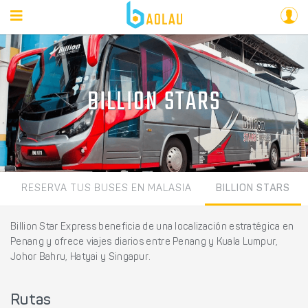
BILLION STARS
RESERVA TUS BUSES EN MALASIA
BILLION STARS
Billion Star Express beneficia de una localización estratégica en
Penang y ofrece viajes diarios entre Penang y Kuala Lumpur,
Johor Bahru, Hatyai y Singapur.
Rutas