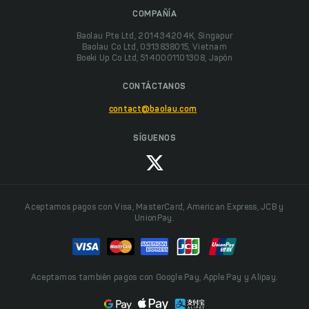
COMPAÑÍA
Baolau Pte Ltd, 201434204K, Singapur
Baolau Co Ltd, 0313838015, Vietnam
Boeki Up Co Ltd, 5140001101308, Japón
CONTÁCTANOS
contact@baolau.com
SÍGUENOS
Aceptamos pagos con Visa, MasterCard, American Express, JCB y
UnionPay.
Aceptamos también pagos con Google Pay, Apple Pay y Alipay.