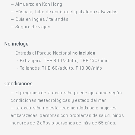
— Almuerzo en Koh Hong
— Máscara, tubo de esnórquel y chaleco salvavidas
— Guía en inglés / tailandés
— Seguro de viajes
No incluye
— Entrada al Parque Nacional
no incluida
- Extranjero: THB 300/adulto, THB 150/niño
- Tailandés: THB 60/adulto, THB 30/niño
Condiciones
— El programa de la excursión puede ajustarse según
condiciones meteorológicas y estado del mar.
— La excursión no está recomendada para mujeres
embarazadas, personas con problemas de salud, niños
menores de 2 años o personas de más de 65 años.