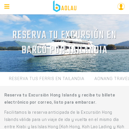
RESERVA TU EXCURSIÓN EN
BARCO POR TAILANDIA
RESERVA TUS FERRIS EN TAILANDIA
AONANG TRAVE
Reserva tu Excursión Hong Islands y recibe tu billete
electrónico por correo, listo para embarcar.
Facilitamos la reserva anticipada de la Excursión Hong
Islands válida para un viaje de ida y vuelta en el mismo día
entre Krabi y las Islas Hong (Koh Hong, Koh Lao Lading y Koh