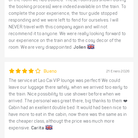
of the room we had booked. These rooms (as shown during
the booking process) were indeed available on the train. To
complete the poor experience, the tour guide stopped
responding and we were left to fend for ourselves. I will
NEVER travel with this company again and will not
recommend it to anyone. We were really looking forward to
our experience on the train and to the cosy decor of the
room. We are very disappointed.
Jolien
Bueno
21 Enero 2026
The service at Lao Cai VIP lounge was perfect! We could
leave our luggage there safely, when we arrived too early to
the train. Nice possibility to use shower before when we
arrived. The personal was great there, big thanks to them ❤️
Cabin had an exellent double bed. It would had been nice to
have more to eat in the cabin, now there was the same as in
the cheaper class, althougt the price was much more
expensive.
Carita