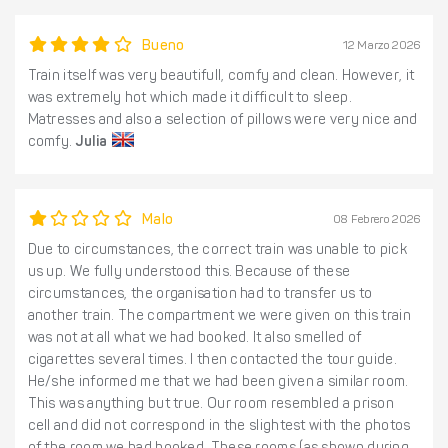
Bueno
12 Marzo 2026
Train itself was very beautifull, comfy and clean. However, it
was extremely hot which made it difficult to sleep.
Matresses and also a selection of pillows were very nice and
comfy.
Julia
Malo
08 Febrero 2026
Due to circumstances, the correct train was unable to pick
us up. We fully understood this. Because of these
circumstances, the organisation had to transfer us to
another train. The compartment we were given on this train
was not at all what we had booked. It also smelled of
cigarettes several times. I then contacted the tour guide.
He/she informed me that we had been given a similar room.
This was anything but true. Our room resembled a prison
cell and did not correspond in the slightest with the photos