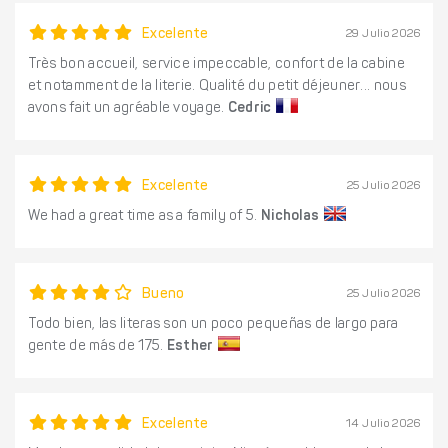
Excelente
29 Julio 2026
Très bon accueil, service impeccable, confort de la cabine
et notamment de la literie. Qualité du petit déjeuner... nous
avons fait un agréable voyage.
Cedric
Excelente
25 Julio 2026
We had a great time as a family of 5.
Nicholas
Bueno
25 Julio 2026
Todo bien, las literas son un poco pequeñas de largo para
gente de más de 175.
Esther
Excelente
14 Julio 2026