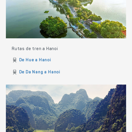
Rutas de tren a Hanoi
De Hue a Hanoi
De Da Nang a Hanoi