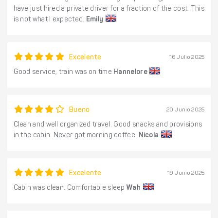
have just hired a private driver for a fraction of the cost. This
is not what I expected.
Emily
Excelente
16 Julio 2025
Good service, train was on time
Hannelore
Bueno
20 Junio 2025
Clean and well organized travel. Good snacks and provisions
in the cabin. Never got morning coffee.
Nicola
Excelente
19 Junio 2025
Cabin was clean. Comfortable sleep
Wah