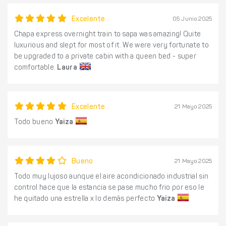
Excelente
05 Junio 2025
Chapa express overnight train to sapa was amazing! Quite
luxurious and slept for most of it. We were very fortunate to
be upgraded to a private cabin with a queen bed - super
comfortable.
Laura
Excelente
21 Mayo 2025
Todo bueno
Yaiza
Bueno
21 Mayo 2025
Todo muy lujoso aunque el aire acondicionado industrial sin
control hace que la estancia se pase mucho frio por eso le
he quitado una estrella x lo demás perfecto
Yaiza