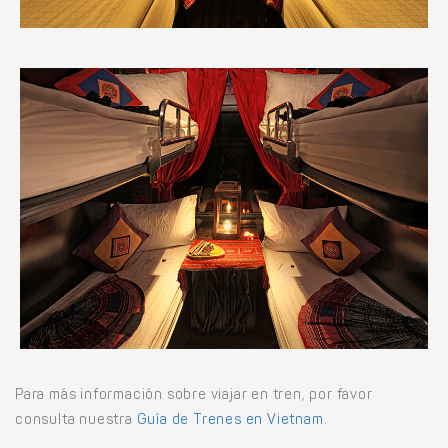
Para más información sobre viajar en tren, por favor
consulta nuestra
Guía de Trenes en Vietnam
.