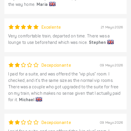
the way home.
Maria
Excelente
21 Mayo 2026
Very comfortable train, departed on time. There was a
lounge to use beforehand which was nice.
Stephen
Decepcionante
09 Mayo 2026
I paid for a suite, and was offered the “vip plus” room. I
checked, and it’s the same size as the normal vip rooms.
There was a couple who got upgraded to the suite for free
on my train, which makes no sense given that I actually paid
for it.
Michael
Decepcionante
09 Mayo 2026