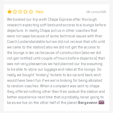
Malo
08 Junio 2025
We booked our trip woth Chapa Express after thorough
research expecting soft beds and access to a lounge before
departure. In reality Chapa put us in other coaches that
were not sapa because of some technical issues with their
Coach (understandable but we did not receive that info until
we came to the station) also we did not get the access to
the lounge in lao cai because of construction (also we did
not get notified until couple of hours before departure) that
was not very pleasant as we had planned our trip assuming
to be able to store our luggage and relax at the lounge. So
really we bought “mistery” tickets to lao cai and back wich
would have been fun if we we’re looking for being allicated
to random coaches. When a complaint was sent to chapa
they offered nothing other than free soda at the station and
better experience next time that is probably never going to
be as we live on the other half of the planet
Bergsveinn