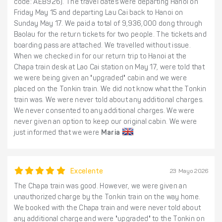
code: AEB926). The travel dates were departing Hanoi on
Friday May 15 and departing Lau Cai back to Hanoi on
Sunday May 17. We paid a total of 9,936,000 dong through
Baolau for the return tickets for two people. The tickets and
boarding pass are attached. We travelled without issue.
When we checked in for our return trip to Hanoi at the
Chapa train desk at Lao Cai station on May 17, were told that
we were being given an "upgraded" cabin and we were
placed on the Tonkin train. We did not know what the Tonkin
train was. We were never told about any additional charges.
We never consented to any additional charges. We were
never given an option to keep our original cabin. We were
just informed that we were
Maria
Excelente
23 Mayo 2026
The Chapa train was good. However, we were given an
unauthorized charge by the Tonkin train on the way home.
We booked with the Chapa train and were never told about
any additional charge and were "upgraded" to the Tonkin on