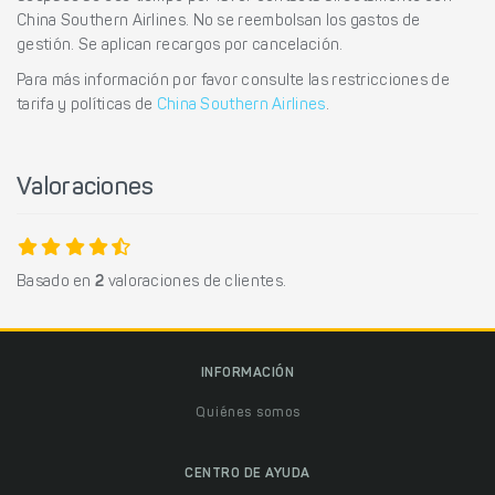
China Southern Airlines. No se reembolsan los gastos de
gestión. Se aplican recargos por cancelación.
Para más información por favor consulte las restricciones de
tarifa y políticas de
China Southern Airlines
.
Valoraciones
Basado en
2
valoraciones de clientes.
INFORMACIÓN
Quiénes somos
CENTRO DE AYUDA