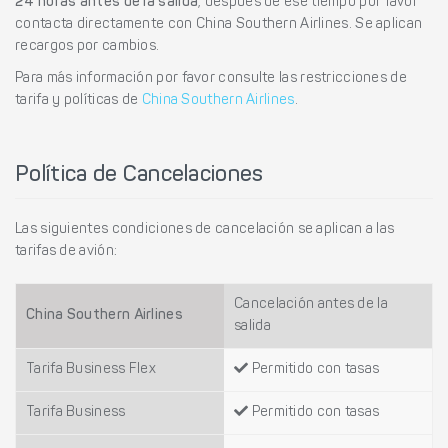
24 horas antes de la salida
, después de ese tiempo por favor
contacta directamente con China Southern Airlines. Se aplican
recargos por cambios.
Para más información por favor consulte las restricciones de
tarifa y políticas de
China Southern Airlines
.
Política de Cancelaciones
Las siguientes condiciones de cancelación se aplican a las
tarifas de avión:
Cancelación antes de la
China Southern Airlines
salida
Tarifa Business Flex
Permitido con tasas
Tarifa Business
Permitido con tasas