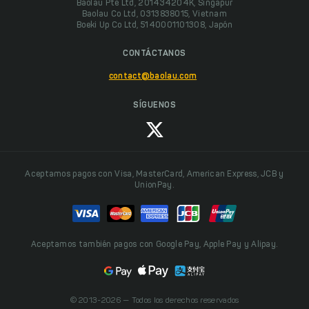
Baolau Pte Ltd, 201434204K, Singapur
Baolau Co Ltd, 0313838015, Vietnam
Boeki Up Co Ltd, 5140001101308, Japón
CONTÁCTANOS
contact@baolau.com
SÍGUENOS
Aceptamos pagos con Visa, MasterCard, American Express, JCB y
UnionPay.
Aceptamos también pagos con Google Pay, Apple Pay y Alipay.
© 2013-2026 — Todos los derechos reservados