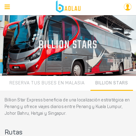
BILLION STARS
RESERVA TUS BUSES EN MALASIA
BILLION STARS
Billion Star Express beneficia de una localización estratégica en
Penang y ofrece viajes diarios entre Penang y Kuala Lumpur,
Johor Bahru, Hatyai y Singapur.
Rutas