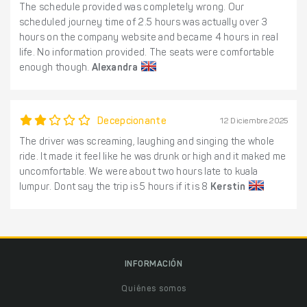
The schedule provided was completely wrong. Our
scheduled journey time of 2.5 hours was actually over 3
hours on the company website and became 4 hours in real
life. No information provided. The seats were comfortable
enough though.
Alexandra
Decepcionante
12 Diciembre 2025
The driver was screaming, laughing and singing the whole
ride. It made it feel like he was drunk or high and it maked me
uncomfortable. We were about two hours late to kuala
lumpur. Dont say the trip is 5 hours if it is 8
Kerstin
INFORMACIÓN
Quiénes somos