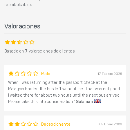
reembolsables.
Valoraciones
Basado en
7
valoraciones de clientes.
Malo
17 Febrero 2026
When I was returning after the passport check at the
Malaysia border, the bus left without me. That was not good.
I waited there for about two hours until the next bus arrived.
Please take this into consideration.”
Solaman
Decepcionante
08 Enero 2026