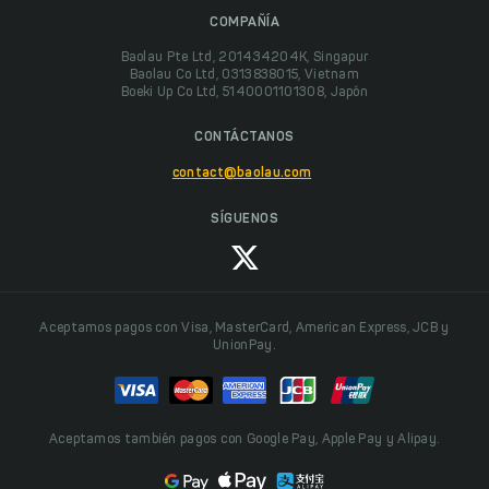
COMPAÑÍA
Baolau Pte Ltd, 201434204K, Singapur
Baolau Co Ltd, 0313838015, Vietnam
Boeki Up Co Ltd, 5140001101308, Japón
CONTÁCTANOS
contact@baolau.com
SÍGUENOS
Aceptamos pagos con Visa, MasterCard, American Express, JCB y
UnionPay.
Aceptamos también pagos con Google Pay, Apple Pay y Alipay.