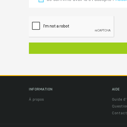
INFORMATION
AIDE
À propos
Guide d'
Questio
Contact