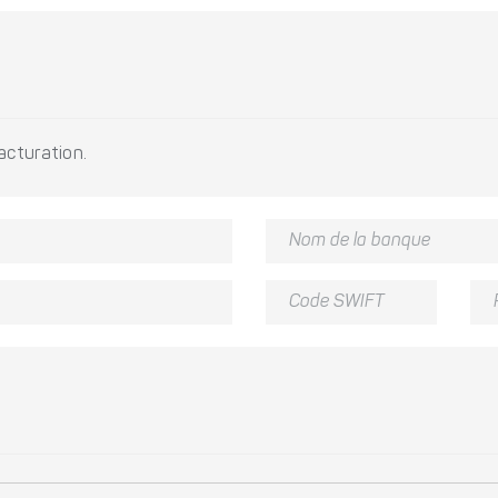
acturation.