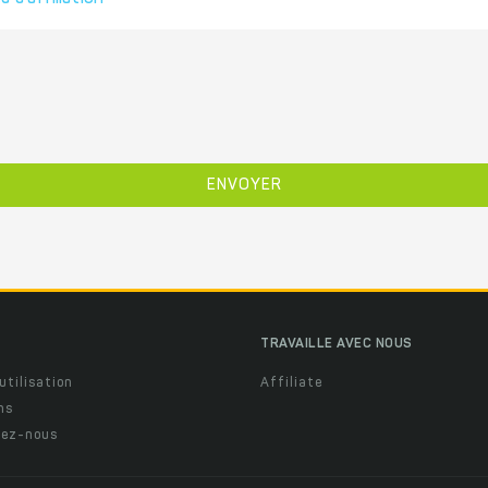
TRAVAILLE AVEC NOUS
utilisation
Affiliate
ns
ez-nous