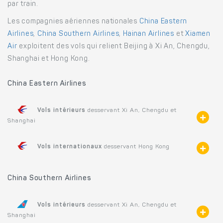
par train.
Les compagnies aériennes nationales
China Eastern
Airlines
,
China Southern Airlines
,
Hainan Airlines
et
Xiamen
Air
exploitent des vols qui relient Beijing à Xi An, Chengdu,
Shanghai et Hong Kong.
China Eastern Airlines
Vols intérieurs
desservant Xi An, Chengdu et
Shanghai
Vols internationaux
desservant Hong Kong
China Southern Airlines
Vols intérieurs
desservant Xi An, Chengdu et
Shanghai