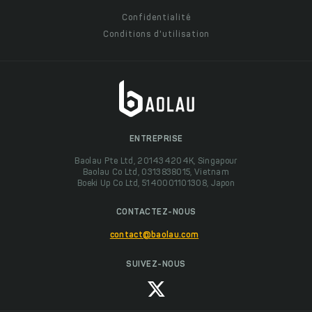
Confidentialité
Conditions d'utilisation
ENTREPRISE
Baolau Pte Ltd, 201434204K, Singapour
Baolau Co Ltd, 0313838015, Vietnam
Boeki Up Co Ltd, 5140001101308, Japon
CONTACTEZ-NOUS
contact@baolau.com
SUIVEZ-NOUS