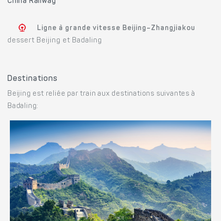
China Railway
Ligne à grande vitesse Beijing–Zhangjiakou
dessert Beijing et Badaling
Destinations
Beijing est reliée par train aux destinations suivantes à
Badaling: