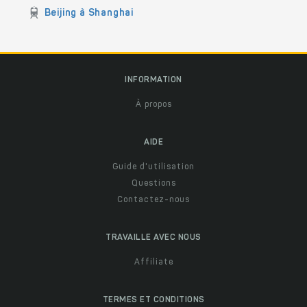
Beijing à Shanghai
INFORMATION
À propos
AIDE
Guide d'utilisation
Questions
Contactez-nous
TRAVAILLE AVEC NOUS
Affiliate
TERMES ET CONDITIONS