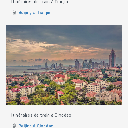
Itinéraires de train à Tianjin
Beijing à Tianjin
Itinéraires de train à Qingdao
Beijing à Qingdao