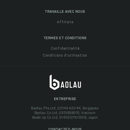
TRAVAILLE AVEC NOUS
Affiliate
TERMES ET CONDITIONS
Confidentialité
Conditions d'utilisation
ENTREPRISE
Baolau Pte Ltd, 201434204K, Singapour
Baolau Co Ltd, 0313838015, Vietnam
Boeki Up Co Ltd, 5140001101308, Japon
CONTACTEZ-NOUS