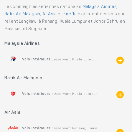
Les compagnies aériennes nationales
Malaysia Airlines
,
Batik Air Malaysia
,
AirAsia
et
Firefly
exploitent des vols qui
relient Langkawi à Penang, Kuala Lumpur et Johor Bahru en
Malaisie, et Singapour.
Malaysia Airlines
Vols intérieurs
desservant Kuala Lumpur
Batik Air Malaysia
Vols intérieurs
desservant Kuala Lumpur
Air Asia
Vols intérieurs
desservant Penang, Kuala