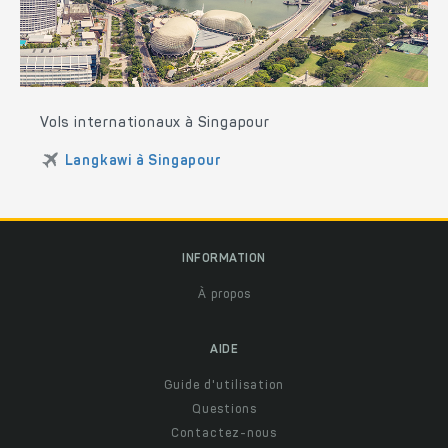
Vols internationaux à Singapour
Langkawi à Singapour
INFORMATION
À propos
AIDE
Guide d'utilisation
Questions
Contactez-nous