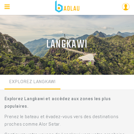
LANGKAWI
EXPLOREZ LANGKAWI
Explorez Langkawi et accédez aux zones les plus
populaires.
Prenez le bateau et évadez-vous vers des destinations
proches comme Alor Setar.