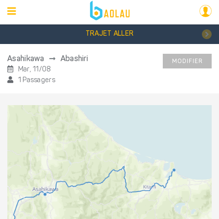
TRAJET ALLER
Asahikawa
Abashiri
MODIFIER
Mar, 11/08
1 Passagers