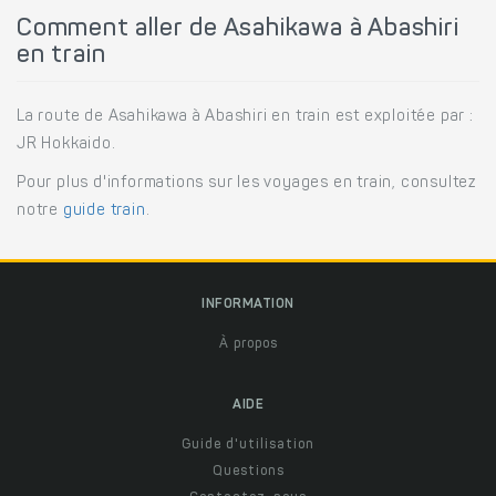
Comment aller de Asahikawa à Abashiri
en train
La route de Asahikawa à Abashiri en train est exploitée par :
JR Hokkaido.
Pour plus d'informations sur les voyages en train, consultez
notre
guide train
.
INFORMATION
À propos
AIDE
Guide d'utilisation
Questions