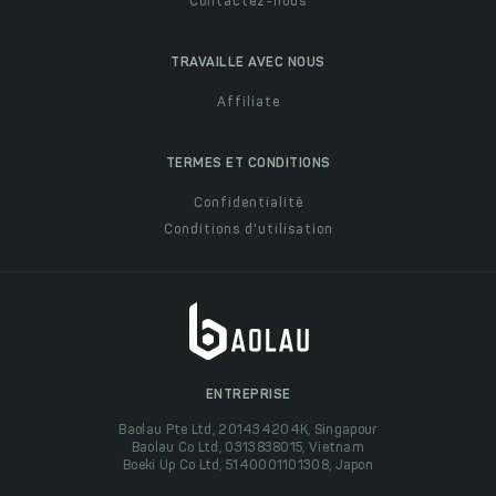
Contactez-nous
TRAVAILLE AVEC NOUS
Affiliate
TERMES ET CONDITIONS
Confidentialité
Conditions d'utilisation
ENTREPRISE
Baolau Pte Ltd, 201434204K, Singapour
Baolau Co Ltd, 0313838015, Vietnam
Boeki Up Co Ltd, 5140001101308, Japon